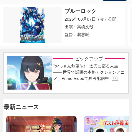
ブルーロック
2026年08月07日（金）公開
出演：高橋文哉
監督：瀧悠輔
ピックアップ
“おっさん剣聖”の一太刀に宿る人生
―― 世界で話題の本格アクションアニ
メ、Prime Videoで独占配信中
P R
最新ニュース