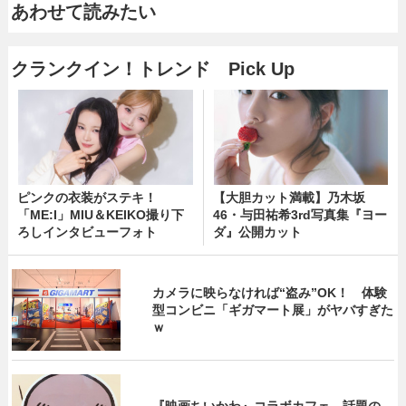
あわせて読みたい
クランクイン！トレンド Pick Up
ピンクの衣装がステキ！
【大胆カット満載】乃木坂
「ME:I」MIU＆KEIKO撮り下
46・与田祐希3rd写真集『ヨー
ろしインタビューフォト
ダ』公開カット
カメラに映らなければ“盗み”OK！ 体験
型コンビニ「ギガマート展」がヤバすぎた
ｗ