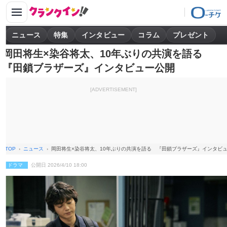
ニュース
特集
インタビュー
コラム
プレゼント
岡田将生×染谷将太、10年ぶりの共演を語る
『田鎖ブラザーズ』インタビュー公開
[ADVERTISEMENT]
TOP
ニュース
岡田将生×染谷将太、10年ぶりの共演を語る 『田鎖ブラザーズ』インタビ
ドラマ
公開日 2026/4/10 18:00