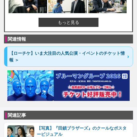
もっと見る
関連情報
【ローチケ】いま大注目の人気公演・イベントのチケット情
報 ＞
関連記事
【写真】『田鎖ブラザーズ』のクールなポスタ
ービジュアル