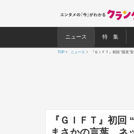
ニュース
特 集
TOP
ニュース
『ＧＩＦＴ』初回 “国見
『ＧＩＦＴ』初回 
まさかの言葉 ネ