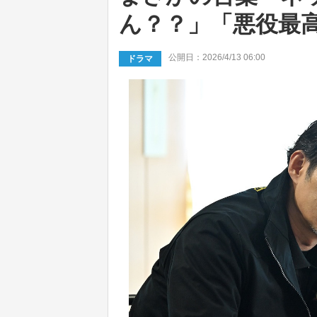
ん？？」「悪役最
公開日：2026/4/13 06:00
ドラマ