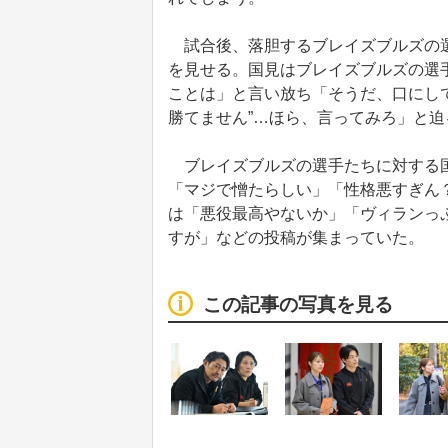
試合後、落胆するブレイズブルズの選
を見せる。国見はブレイズブルズの選手
ことは」と言い放ち「そうだ、口にし
勝てません”…ほら、言ってみろ」と
ブレイズブルズの選手たちに対する国
「マジで憎たらしい」「性格悪すぎん
は「悪役最高やないか」「ヴィランっ
すが」などの投稿が集まっていた。
この記事の写真を見る