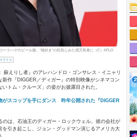
ードハゲのビール腹、“猫好き”の狂気じみた億万長者に（C）AFLO
ャリトゥ
 蘇えりし者』のアレハンドロ・ゴンサレス・イニャリ
新作『DIGGER／ディガー』の特別映像がシネマコン
ないトム・クルーズ」の姿がお披露目された。
がスコップを手にダンス 昨年公開された『DIGGER
演じるのは、石油王のディガー・ロックウェル。彼の会社が
害を引き起こし、ジョン・グッドマン演じるアメリカ大
う。