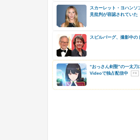
スカーレット・ヨハンソン
見批判が容認されていた
スピルバーグ、撮影中の
“おっさん剣聖”の一太刀
Videoで独占配信中
P R