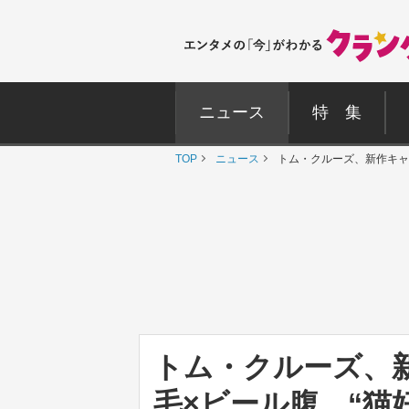
ニュース
特 集
TOP
ニュース
トム・クルーズ、新作キャ
トム・クルーズ、
毛×ビール腹、“猫