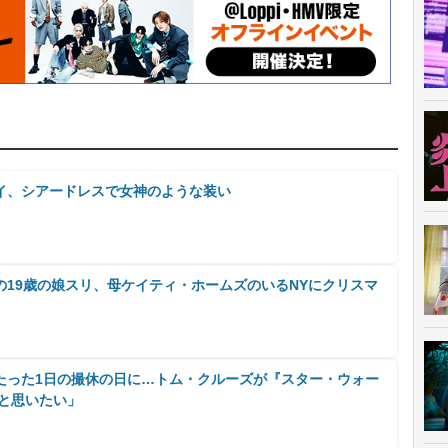
イ、シアードレスで女神のような装い
の19歳の娘スリ、母ケイティ・ホームズのいるNYにクリスマ
たった1日の撮休の日に…トム・クルーズが『スター・ウォー
だと思いたい」