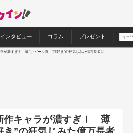
インタビュー
コラム
プレゼント
ラが濃すぎ！ 薄毛×ビール腹、“猫好き”の狂気じみた億万長者に
新作キャラが濃すぎ！ 薄
好き”の狂気じみた億万長者