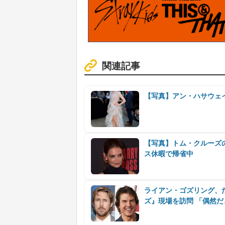
関連記事
【写真】アン・ハサウェ
【写真】トム・クルーズ
ス休暇で帰省中
ライアン・ゴズリング、
ズ』現場を訪問 「偶然