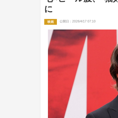
に
公開日：2026/4/17 07:10
映画