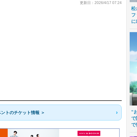
更新日：2026/4/17 07:24
松
フ
に
“
ントのチケット情報 ＞
で
で