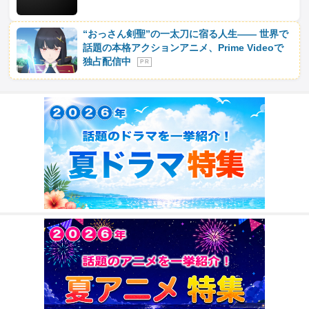
“おっさん剣聖”の一太刀に宿る人生―― 世界で
話題の本格アクションアニメ、Prime Videoで
独占配信中
P R