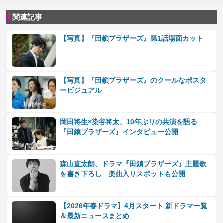
関連記事
【写真】『田鎖ブラザーズ』第1話場面カット
【写真】『田鎖ブラザーズ』のクールなポスタ
ービジュアル
岡田将生×染谷将太、10年ぶりの共演を語る
『田鎖ブラザーズ』インタビュー公開
森山直太朗、ドラマ『田鎖ブラザーズ』主題歌
を書き下ろし 楽曲入りスポットも公開
【2026年春ドラマ】4月スタート 新ドラマ一覧
＆最新ニュースまとめ