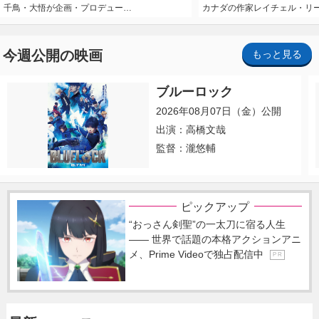
千鳥・大悟が企画・プロデュー…
カナダの作家レイチェル・リ
今週公開の映画
もっと見る
ブルーロック
2026年08月07日（金）公開
出演：高橋文哉
監督：瀧悠輔
ピックアップ
“おっさん剣聖”の一太刀に宿る人生
―― 世界で話題の本格アクションアニ
メ、Prime Videoで独占配信中
P R