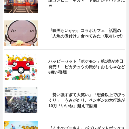
ｗ
『映画ちいかわ』コラボカフェ 話題の
「人魚の煮付け」食べてみた〈取材レポ〉
ハッピーセット「ポケモン」第1弾が本日
発売！ ピカチュウの転がすおもちゃなど
6種が登場
「勢い強すぎて大笑い」「想像以上でびっ
くり」 うみがたり、ペンギンの大行進が
10万「いいね」越えで話題
『くまのプーさん』がプレゼントボックス