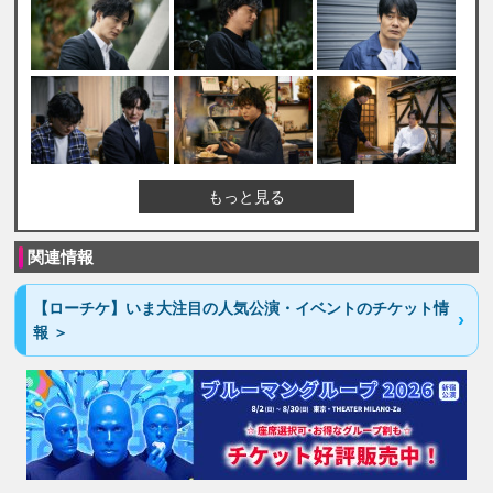
もっと見る
関連情報
【ローチケ】いま大注目の人気公演・イベントのチケット情
報 ＞