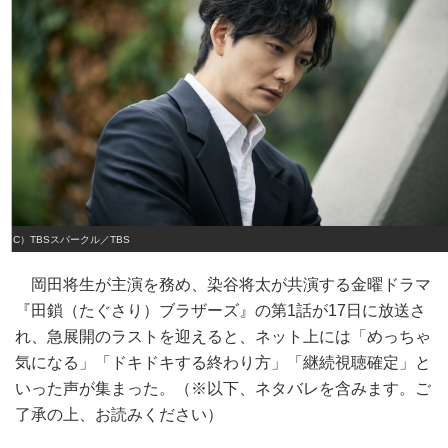
（C）TBSスパークル／TBS
岡田将生が主演を務め、染谷将太が共演する金曜ドラマ
『田鎖（たぐさり）ブラザーズ』の第1話が17日に放送さ
れ、急展開のラストを迎えると、ネット上には「めっちゃ
気になる」「ドキドキする終わり方」「継続視聴確定」と
いった声が集まった。（※以下、ネタバレを含みます。ご
了承の上、お読みください）