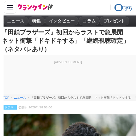
ニュース
特集
インタビュー
コラム
プレゼント
『田鎖ブラザーズ』初回からラストで急展開
ネット衝撃「ドキドキする」「継続視聴確定」
（ネタバレあり）
[ADVERTISEMENT]
TOP
ニュース
『田鎖ブラザーズ』初回からラストで急展開 ネット衝撃「ドキドキする」
ドラマ
公開日 2026/4/18 06:00