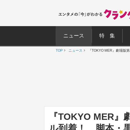
ニュース
特 集
TOP
ニュース
『TOKYO MER』劇
『TOKYO MER
ル到着！ 脚本・