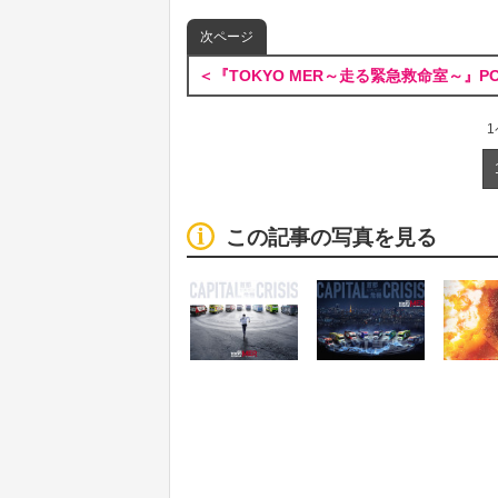
次ページ
＜『TOKYO MER～走る緊急救命室～』PO
この記事の写真を見る