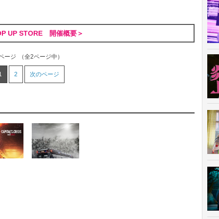
P UP STORE 開催概要＞
1ページ
（全2ページ中）
1
2
次のページ