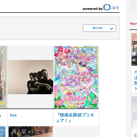
絞り込み
』
toe
『映画名探偵プリキ
ュア！』