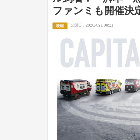
ファンミも開催決
公開日：2026/4/21 08:21
映画