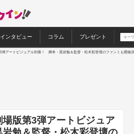
インタビュー
コラム
プレゼント
場版第3弾アートビジュアル到着！ 脚本・黒岩勉＆監督・松木彩登壇のファンミも開催
』劇場版第3弾アートビジュア
黒岩勉＆監督・松木彩登壇の