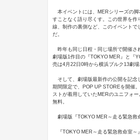
本イベントには、MERシリーズの脚
すことなく語り尽くす。この世界を作
線、制作の裏側など、このイベントで
だ。
昨年も同じ日程・同じ場所で開催され
劇場版1作目の『TOKYO MER』と『
売は4月22日0時から横浜ブルク13
そして、劇場版最新作の公開を記念し
期間限定で、POP UP STOREを
ストが着用していたMERのユニフォ
無料。
劇場版『TOKYO MER～走る緊急救命室
『TOKYO MER～走る緊急救命室～』