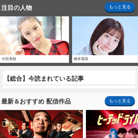
注目の人物
もっと見る
今田美桜
橋本環奈
【総合】今読まれている記事
最新＆おすすめ 配信作品
もっと見る