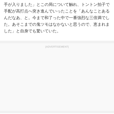
手が入りました」とこの局について触れ、トントン拍子で
手配が高打点へ突き進んでいったことを「あんなことある
んだなあ、と。今まで和了った中で一番強烈な三倍満でし
た。あそこまでの鬼ツモはなかないと思うので、恵まれま
した」と自身でも驚いていた。
[ADVERTISEMENT]