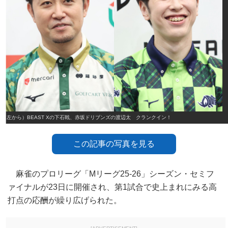
（左から）BEAST Xの下石戟、赤坂ドリブンズの渡辺太 クランクイン！
この記事の写真を見る
麻雀のプロリーグ「Mリーグ25‐26」シーズン・セミフ
ァイナルが23日に開催され、第1試合で史上まれにみる高
打点の応酬が繰り広げられた。