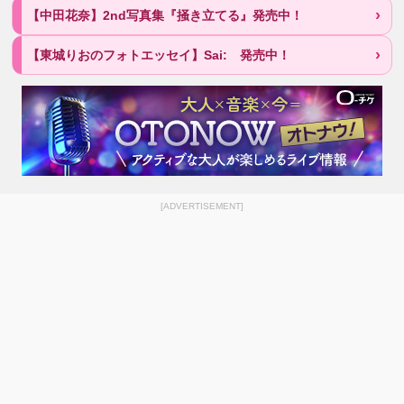
【中田花奈】2nd写真集『掻き立てる』発売中！
【東城りおのフォトエッセイ】Sai: 発売中！
[ADVERTISEMENT]