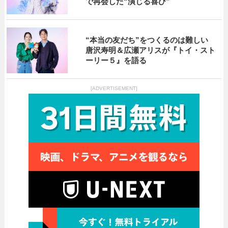
で再会した“演じる喜び”
“本当の友だち”をつくるのは難しい
唐沢寿明＆広瀬アリスが『トイ・スト
ーリー５』を語る
[ADVERTISEMENT]