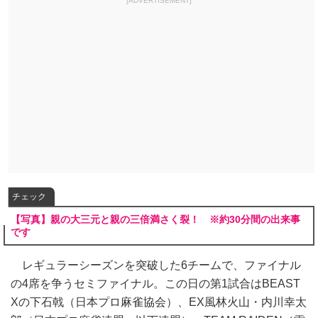
[ADVERTISEMENT]
チェック
【写真】親の大三元と親の三倍満さく裂！ ※約30分間の出来事
です
レギュラーシーズンを突破した6チームで、ファイナル
の4席を争うセミファイナル。この日の第1試合はBEAST
Xの下石戟（日本プロ麻雀協会）、EX風林火山・内川幸太