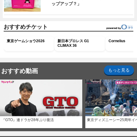
ップアップ？」
おすすめチケット
東京ゲームショウ2026
新日本プロレス G1
Cornelius
CLIMAX 36
おすすめ動画
もっと見る
『GTO』連ドラが28年ぶり復活
東京ディズニーシー25周年イ