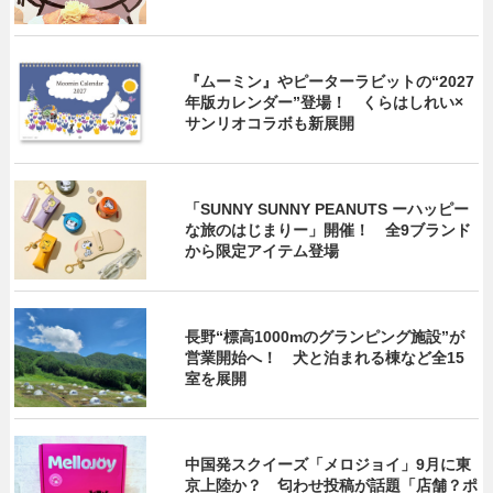
『ムーミン』やピーターラビットの“2027
年版カレンダー”登場！ くらはしれい×
サンリオコラボも新展開
「SUNNY SUNNY PEANUTS ーハッピー
な旅のはじまりー」開催！ 全9ブランド
から限定アイテム登場
長野“標高1000mのグランピング施設”が
営業開始へ！ 犬と泊まれる棟など全15
室を展開
中国発スクイーズ「メロジョイ」9月に東
京上陸か？ 匂わせ投稿が話題「店舗？ポ