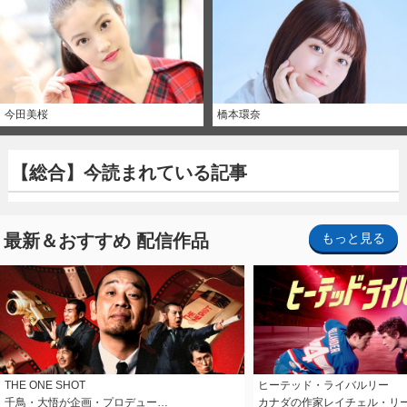
今田美桜
橋本環奈
【総合】今読まれている記事
最新＆おすすめ 配信作品
もっと見る
THE ONE SHOT
ヒーテッド・ライバルリー
千鳥・大悟が企画・プロデュー…
カナダの作家レイチェル・リ