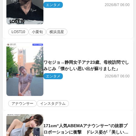
エンタメ
2026/8/7 06:00
LOST10
小栗旬
横浜流星
ワセジョ→静岡女子アナ23歳、母校訪問でし
みじみ「懐かしい思い出が蘇りました」
エンタメ
2026/8/7 06:00
アナウンサー
インスタグラム
171cm“人気ABEMAアナウンサー”の抜群プ
ロポーションに衝撃 ドレス姿が「美しい」