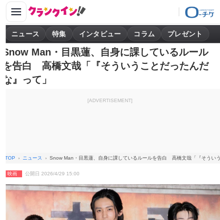
ニュース
特集
インタビュー
コラム
プレゼント
Snow Man・目黒蓮、自身に課しているルール
を告白 高橋文哉「『そういうことだったんだ
な』って」
[ADVERTISEMENT]
TOP
ニュース
Snow Man・目黒蓮、自身に課しているルールを告白 高橋文哉「『そう
映画
公開日 2026/4/29 15:00