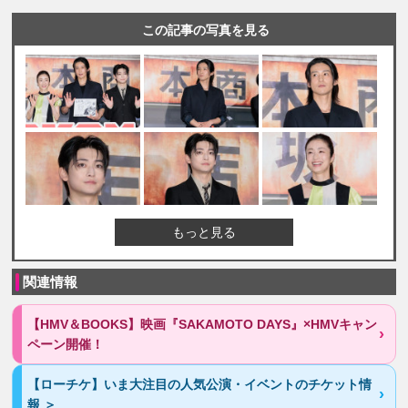
この記事の写真を見る
もっと見る
関連情報
【HMV＆BOOKS】映画『SAKAMOTO DAYS』×HMVキャン
ペーン開催！
【ローチケ】いま大注目の人気公演・イベントのチケット情
報 ＞