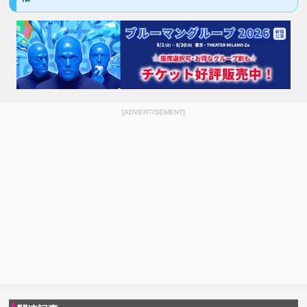
[ADVERTISEMENT]