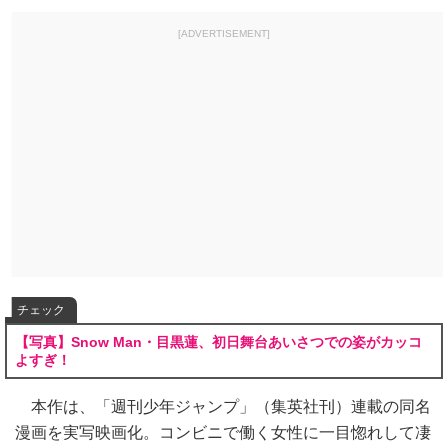
[ADVERTISEMENT]
チェック
【写真】Snow Man・目黒蓮、初日舞台あいさつでの姿がカッコ
よすぎ！
本作は、「週刊少年ジャンプ」（集英社刊）連載の同名
漫画を実写映画化。コンビニで働く女性に一目惚れして凄