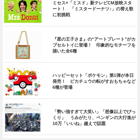
ミセス×「ミスド」新テレビCM放映スタ
ート！ 「ミスタードーナツ♪」の替え歌
に初挑戦
『星の王子さま』の“アートプレート”がカ
プセルトイに登場！ 印象的なモチーフを
描いた全6種
ハッピーセット「ポケモン」第1弾が本日
発売！ ピカチュウの転がすおもちゃなど
6種が登場
「勢い強すぎて大笑い」「想像以上でびっ
くり」 うみがたり、ペンギンの大行進が
10万「いいね」越えで話題