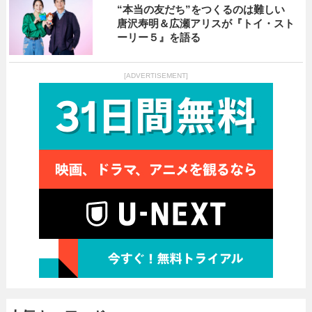
“本当の友だち”をつくるのは難しい
唐沢寿明＆広瀬アリスが『トイ・スト
ーリー５』を語る
[ADVERTISEMENT]