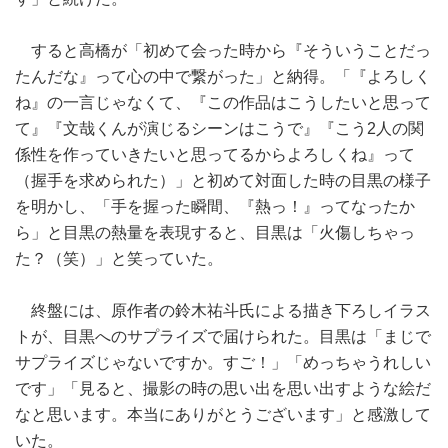
すると高橋が「初めて会った時から『そういうことだっ
たんだな』って心の中で繋がった」と納得。「『よろしく
ね』の一言じゃなくて、『この作品はこうしたいと思って
て』『文哉くんが演じるシーンはこうで』『こう2人の関
係性を作っていきたいと思ってるからよろしくね』って
（握手を求められた）」と初めて対面した時の目黒の様子
を明かし、「手を握った瞬間、『熱っ！』ってなったか
ら」と目黒の熱量を表現すると、目黒は「火傷しちゃっ
た？（笑）」と笑っていた。
終盤には、原作者の鈴木祐斗氏による描き下ろしイラス
トが、目黒へのサプライズで届けられた。目黒は「まじで
サプライズじゃないですか。すご！」「めっちゃうれしい
です」「見ると、撮影の時の思い出を思い出すような絵だ
なと思います。本当にありがとうございます」と感激して
いた。