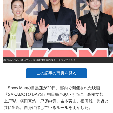
映画『SAKAMOTO DAYS』初日舞台挨拶の様子 クランクイン！
この記事の写真を見る
Snow Manの目黒蓮が29日、都内で開催された映画
『SAKAMOTO DAYS』初日舞台あいさつに、高橋文哉、
上戸彩、横田真悠、戸塚純貴、吉本実由、福田雄一監督と
共に出席。自身に課しているルールを明かした。