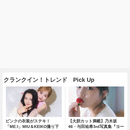
クランクイン！トレンド Pick Up
ピンクの衣装がステキ！
【大胆カット満載】乃木坂
「ME:I」MIU＆KEIKO撮り下
46・与田祐希3rd写真集『ヨー