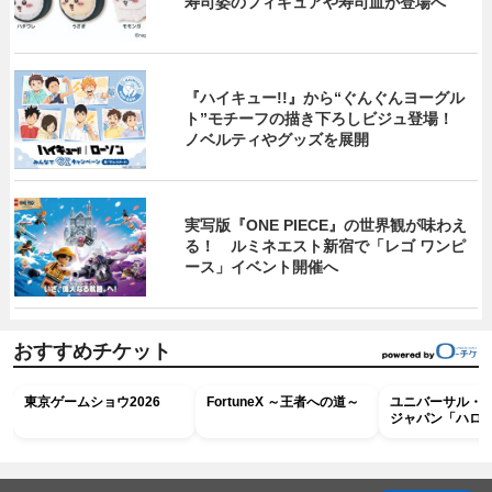
寿司姿のフィギュアや寿司皿が登場へ
『ハイキュー!!』から“ぐんぐんヨーグル
ト”モチーフの描き下ろしビジュ登場！
ノベルティやグッズを展開
実写版『ONE PIECE』の世界観が味わえ
る！ ルミネエスト新宿で「レゴ ワンピ
ース」イベント開催へ
おすすめチケット
東京ゲームショウ2026
FortuneX ～王者への道～
ユニバーサル・
ジャパン「ハロ
ホラー・ナイト 
ナイト～パス」