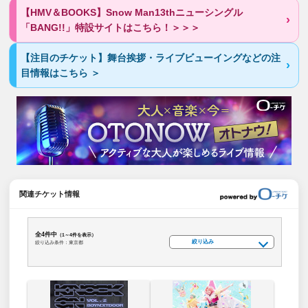
【HMV＆BOOKS】Snow Man13thニューシングル
「BANG!!」特設サイトはこちら！＞＞＞
【注目のチケット】舞台挨拶・ライブビューイングなどの注
目情報はこちら ＞
関連チケット情報
全4件中
（1～4件を表示）
絞り込み
絞り込み条件：東京都