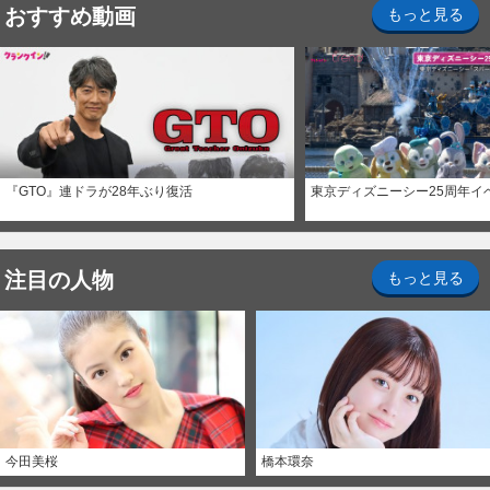
おすすめ動画
もっと見る
『GTO』連ドラが28年ぶり復活
東京ディズニーシー25周年イ
注目の人物
もっと見る
今田美桜
橋本環奈