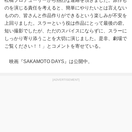
松橋プロデューサーから熱烈な連絡を頂きました。原作も
のを演じる責任を考えると、簡単にやりたいとは言えない
ものの、皆さんと作品作りができるという楽しみが不安を
上回りました。スラーという役は作品にとって最後の砦。
短い撮影でしたが、ただのスパイスにならずに、スラーに
しっかり寄り添うことを大切に演じました。是非、劇場で
ご覧ください！！」とコメントを寄せている。
映画『SAKAMOTO DAYS』は公開中。
[ADVERTISEMENT]