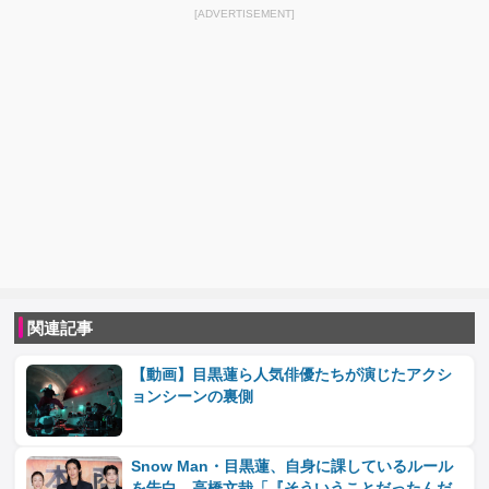
[ADVERTISEMENT]
関連記事
【動画】目黒蓮ら人気俳優たちが演じたアクシ
ョンシーンの裏側
Snow Man・目黒蓮、自身に課しているルール
を告白 高橋文哉「『そういうことだったんだ