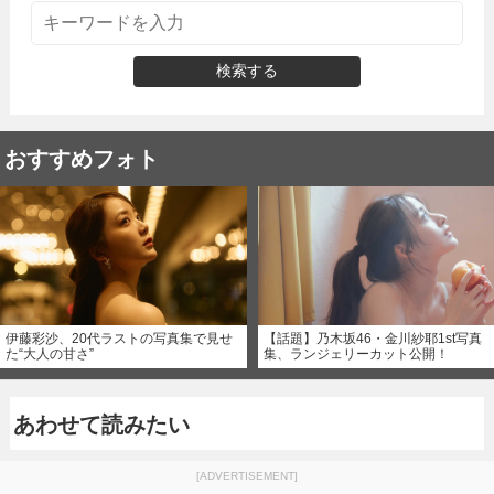
検索する
おすすめフォト
伊藤彩沙、20代ラストの写真集で見せ
【話題】乃木坂46・金川紗耶1st写真
た“大人の甘さ”
集、ランジェリーカット公開！
あわせて読みたい
[ADVERTISEMENT]