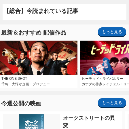
【総合】今読まれている記事
最新＆おすすめ 配信作品
もっと見る
THE ONE SHOT
ヒーテッド・ライバルリー
千鳥・大悟が企画・プロデュー…
カナダの作家レイチェル・リ
今週公開の映画
もっと見る
オークストリートの異
変