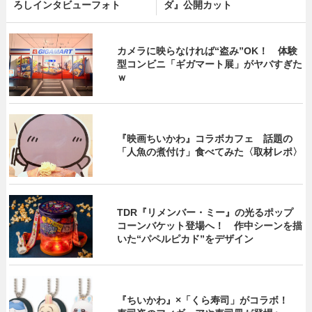
ろしインタビューフォト
ダ』公開カット
カメラに映らなければ“盗み”OK！ 体験
型コンビニ「ギガマート展」がヤバすぎた
ｗ
『映画ちいかわ』コラボカフェ 話題の
「人魚の煮付け」食べてみた〈取材レポ〉
TDR『リメンバー・ミー』の光るポップ
コーンバケット登場へ！ 作中シーンを描
いた“パペルピカド”をデザイン
『ちいかわ』×「くら寿司」がコラボ！