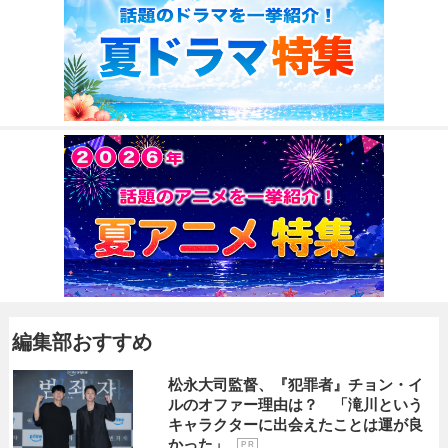
編集部おすすめ
松永大司監督、『犯罪者』チョン・イ
ルのオファー理由は？ 「滝川という
キャラクターに出会えたことは運が良
かった」
P R