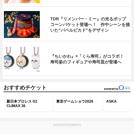
TDR『リメンバー・ミー』の光るポップ
コーンバケット登場へ！ 作中シーンを描
いた“パペルピカド”をデザイン
『ちいかわ』×「くら寿司」がコラボ！
寿司姿のフィギュアや寿司皿が登場へ
おすすめチケット
新日本プロレス G1
東京ゲームショウ2026
ASKA
CLIMAX 36
[ADVERTISEMENT]