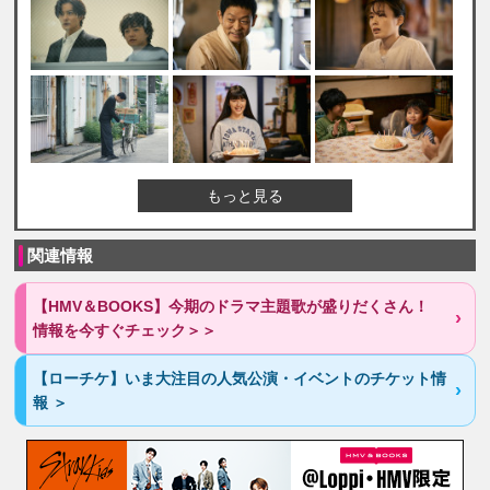
もっと見る
関連情報
【HMV＆BOOKS】今期のドラマ主題歌が盛りだくさん！
情報を今すぐチェック＞＞
【ローチケ】いま大注目の人気公演・イベントのチケット情
報 ＞