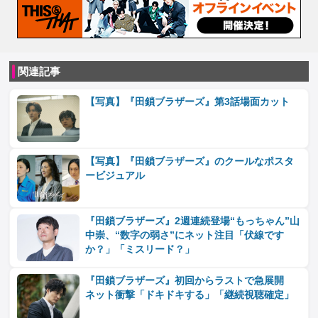
関連記事
【写真】『田鎖ブラザーズ』第3話場面カット
【写真】『田鎖ブラザーズ』のクールなポスタ
ービジュアル
『田鎖ブラザーズ』2週連続登場“もっちゃん”山
中崇、“数字の弱さ”にネット注目「伏線です
か？」「ミスリード？」
『田鎖ブラザーズ』初回からラストで急展開
ネット衝撃「ドキドキする」「継続視聴確定」