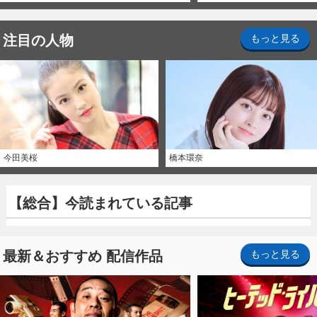
注目の人物
もっと見る
今田美桜
橋本環奈
【総合】今読まれている記事
最新＆おすすめ 配信作品
もっと見る