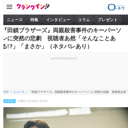
ニュース
特集
インタビュー
コラム
プレゼント
『田鎖ブラザーズ』両親殺害事件のキーパーソ
ンに突然の悲劇 視聴者あ然「そんなことあ
る!?」「まさか」（ネタバレあり）
[ADVERTISEMENT]
TOP
ニュース
『田鎖ブラザーズ』両親殺害事件のキーパーソンに突然の悲劇 視聴者あ然「
ドラマ
公開日 2026/5/2 06:00