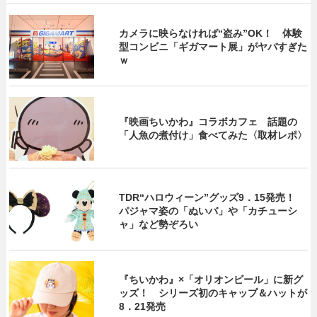
カメラに映らなければ“盗み”OK！ 体験
型コンビニ「ギガマート展」がヤバすぎた
ｗ
『映画ちいかわ』コラボカフェ 話題の
「人魚の煮付け」食べてみた〈取材レポ〉
TDR“ハロウィーン”グッズ9．15発売！
パジャマ姿の「ぬいバ」や「カチューシ
ャ」など勢ぞろい
『ちいかわ』×「オリオンビール」に新グ
ッズ！ シリーズ初のキャップ＆ハットが
8．21発売