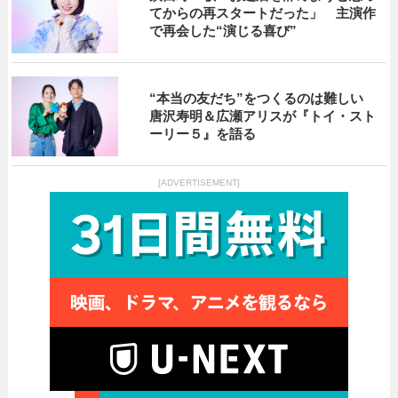
てからの再スタートだった」 主演作
で再会した“演じる喜び”
“本当の友だち”をつくるのは難しい
唐沢寿明＆広瀬アリスが『トイ・スト
ーリー５』を語る
[ADVERTISEMENT]