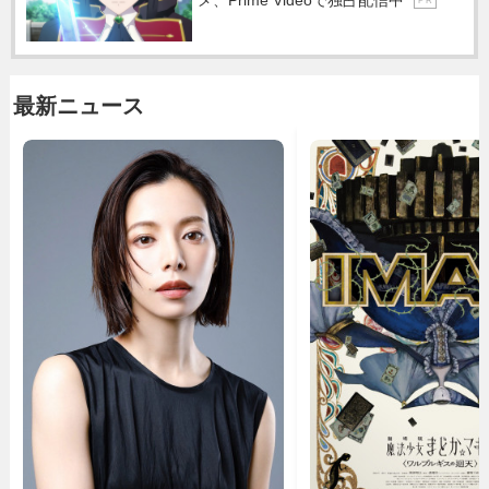
メ、Prime Videoで独占配信中
P R
最新ニュース