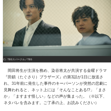
（C）TBSスパークル／TBS
岡田将生が主演を務め、染谷将太が共演する金曜ドラマ
『田鎖（たぐさり）ブラザーズ』の第3話が1日に放送さ
れ、31年前に発生した事件のキーパーソンが突然の悲劇に
見舞われると、ネット上には「そんなことある!?」「まさ
か」「ますます怪しい」などの声が集まった。（※以下、
ネタバレを含みます。ご了承の上、お読みください）