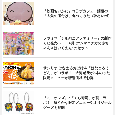
『映画ちいかわ』コラボカフェ 話題の
「人魚の煮付け」食べてみた〈取材レポ〉
ファミマ「シルバニアファミリー」の新作
くじ発売へ！ A賞は“シマエナガの赤ち
ゃん＆ほいくえん”のセット
サンリオ はなまるおばけ＆「はなまるう
どん」がコラボ！ 大海老天が3本のった
限定メニューが特別価格でお得
『ミニオンズ』×「くら寿司」が初コラ
ボ！ 鮮やかな限定メニューやオリジナル
グッズを展開