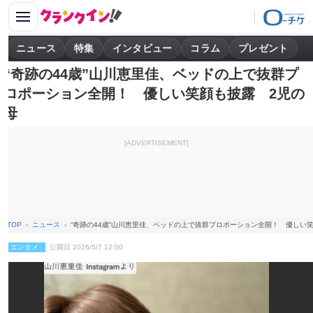
ニュース
特集
インタビュー
コラム
プレゼント
“奇跡の44歳”山川恵里佳、ベッドの上で抜群プ
ロポーション全開！ 優しい笑顔も披露 2児の
母
[ADVERTISEMENT]
TOP
ニュース
“奇跡の44歳”山川恵里佳、ベッドの上で抜群プロポーション全開！ 優しい
エンタメ
公開日 2026/5/7 12:00