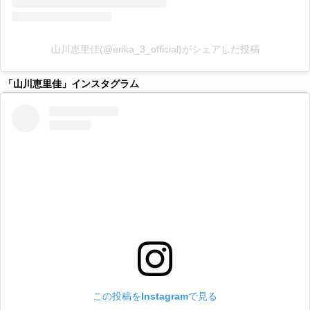
山川恵里佳(@erika_3_official)がシェアした投稿
「山川恵里佳」インスタグラム
この投稿をInstagramで見る