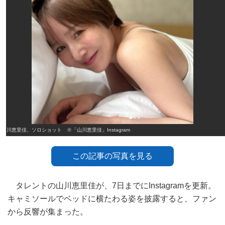
山川恵里佳、ソロショット ※「山川恵里佳」Instagram
この記事の写真を見る
タレントの山川恵里佳が、7日までにInstagramを更新。
キャミソールでベッドに横たわる姿を披露すると、ファン
から反響が集まった。