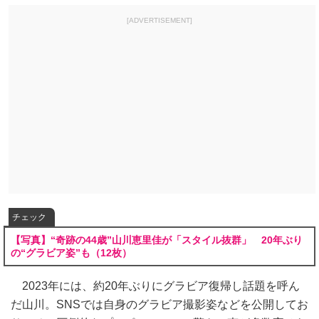
[ADVERTISEMENT]
チェック
【写真】“奇跡の44歳”山川恵里佳が「スタイル抜群」 20年ぶり
の“グラビア姿”も（12枚）
2023年には、約20年ぶりにグラビア復帰し話題を呼ん
だ山川。SNSでは自身のグラビア撮影姿などを公開してお