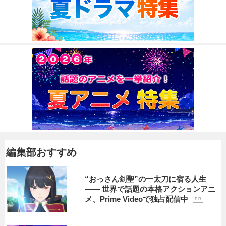
編集部おすすめ
“おっさん剣聖”の一太刀に宿る人生
―― 世界で話題の本格アクションアニ
メ、Prime Videoで独占配信中
P R