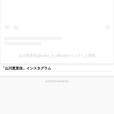
山川恵里佳(@erika_3_official)がシェアした投稿
「山川恵里佳」インスタグラム
[ADVERTISEMENT]