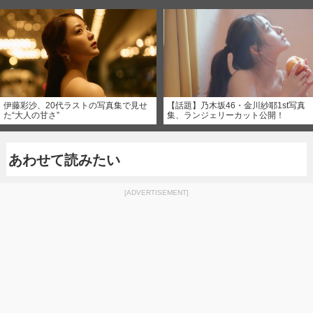
伊藤彩沙、20代ラストの写真集で見せ
【話題】乃木坂46・金川紗耶1st写真
た“大人の甘さ”
集、ランジェリーカット公開！
あわせて読みたい
[ADVERTISEMENT]