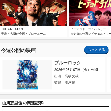
THE ONE SHOT
ヒーテッド・ライバルリー
千鳥・大悟が企画・プロデュー…
カナダの作家レイチェル・リ
今週公開の映画
もっと見る
ブルーロック
2026年08月07日（金）公開
出演：高橋文哉
監督：瀧悠輔
›
山川恵里佳 の関連記事