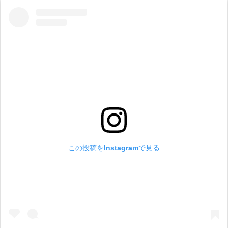
この投稿をInstagramで見る