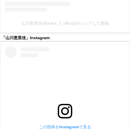
山川恵里佳(@erika_3_official)がシェアした投稿
「山川恵里佳」Instagram
この投稿をInstagramで見る