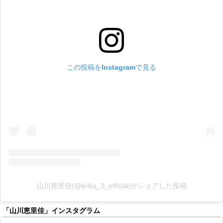
この投稿をInstagramで見る
山川恵里佳(@erika_3_official)がシェアした投稿
「山川恵里佳」インスタグラム