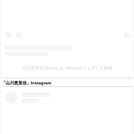
山川恵里佳(@erika_3_official)がシェアした投稿
「山川恵里佳」Instagram