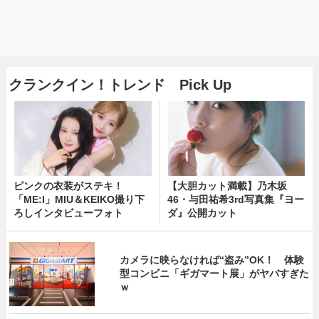
クランクイン！トレンド Pick Up
ピンクの衣装がステキ！
【大胆カット満載】乃木坂
「ME:I」MIU＆KEIKO撮り下
46・与田祐希3rd写真集『ヨー
ろしインタビューフォト
ダ』公開カット
カメラに映らなければ“盗み”OK！ 体験
型コンビニ「ギガマート展」がヤバすぎた
ｗ