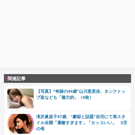
関連記事
【写真】“奇跡の44歳”山川恵里佳、タンクトッ
プ姿なども「魅力的」（4枚）
滝沢眞規子47歳、“豪邸と話題”自宅にて美スタ
イル全開「素敵すぎます」「カッコいい」 3児
の母