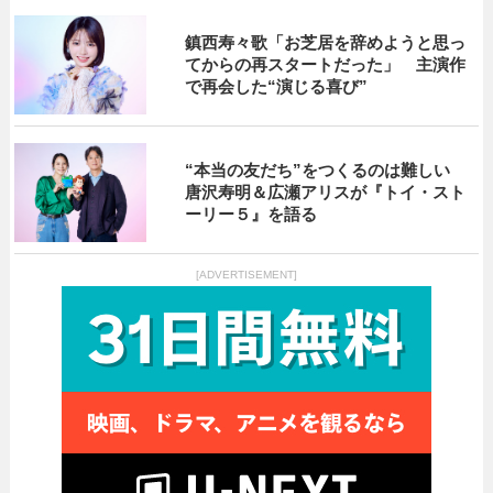
鎮西寿々歌「お芝居を辞めようと思っ
てからの再スタートだった」 主演作
で再会した“演じる喜び”
“本当の友だち”をつくるのは難しい
唐沢寿明＆広瀬アリスが『トイ・スト
ーリー５』を語る
[ADVERTISEMENT]