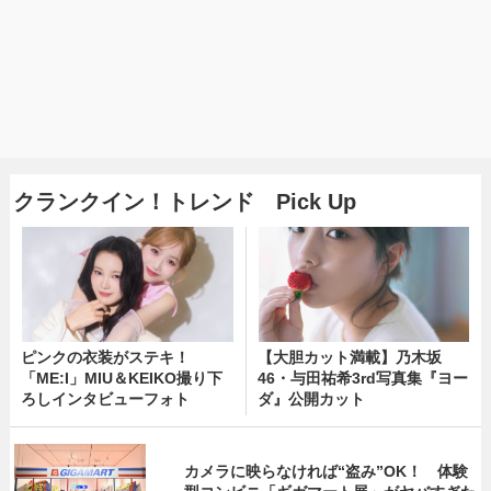
クランクイン！トレンド Pick Up
ピンクの衣装がステキ！
【大胆カット満載】乃木坂
「ME:I」MIU＆KEIKO撮り下
46・与田祐希3rd写真集『ヨー
ろしインタビューフォト
ダ』公開カット
カメラに映らなければ“盗み”OK！ 体験