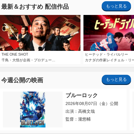
最新＆おすすめ 配信作品
もっと見る
THE ONE SHOT
ヒーテッド・ライバルリー
千鳥・大悟が企画・プロデュー…
カナダの作家レイチェル・リ
今週公開の映画
もっと見る
ブルーロック
2026年08月07日（金）公開
出演：高橋文哉
監督：瀧悠輔