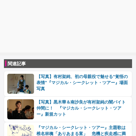
関連記事
【写真】有村架純、初の母親役で魅せる“覚悟の
表情”『マジカル・シークレット・ツアー』場面
写真
【写真】黒木華＆南沙良が有村架純の闇バイト
仲間に！ 『マジカル・シークレット・ツア
ー』新規カット
『マジカル・シークレット・ツアー』主題歌は
椎名林檎「ありあまる富」 危機と疾走感に満