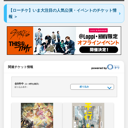
【ローチケ】いま大注目の人気公演・イベントのチケット情
報 ＞
関連チケット情報
全8件中
（1～8件を表示）
絞り込み
絞り込み条件：