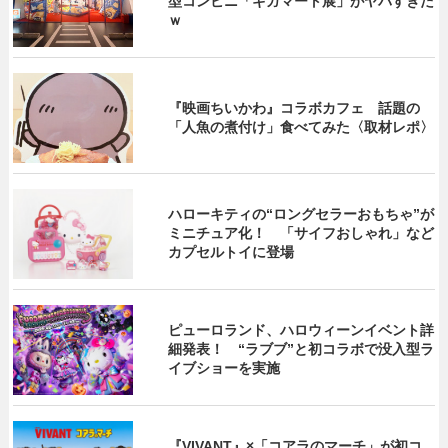
型コンビニ「ギガマート展」がヤバすぎた
ｗ
『映画ちいかわ』コラボカフェ 話題の
「人魚の煮付け」食べてみた〈取材レポ〉
ハローキティの“ロングセラーおもちゃ”が
ミニチュア化！ 「サイフおしゃれ」など
カプセルトイに登場
ピューロランド、ハロウィーンイベント詳
細発表！ “ラブブ”と初コラボで没入型ラ
イブショーを実施
『VIVANT』×「コアラのマーチ」が初コ