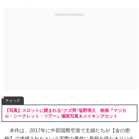
[ADVERTISEMENT]
チェック
【写真】スロットに囲まれる“クズ男”塩野瑛久 映画『マジカ
ル・シークレット・ツアー』場面写真＆メイキングカット
本作は、2017年に中部国際空港で主婦たちが【金の密
輸】で逮捕されたという実際の事件に着想を得たオリジナ