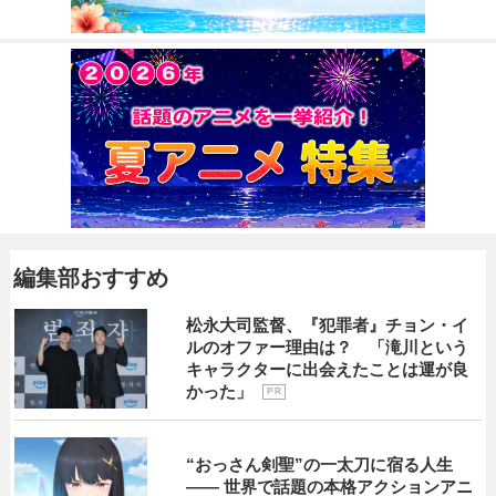
編集部おすすめ
松永大司監督、『犯罪者』チョン・イ
ルのオファー理由は？ 「滝川という
キャラクターに出会えたことは運が良
かった」
P R
“おっさん剣聖”の一太刀に宿る人生
―― 世界で話題の本格アクションアニ