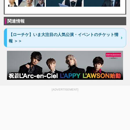
関連情報
【ローチケ】いま大注目の人気公演・イベントのチケット情
報 ＞＞
[ADVERTISEMENT]