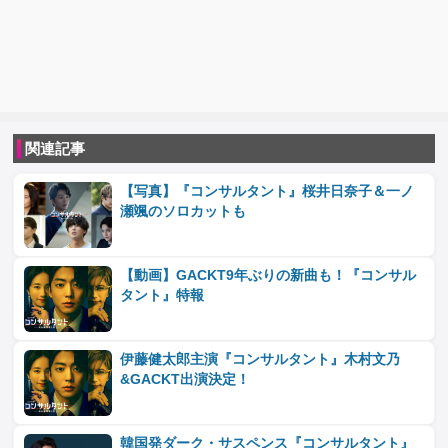
関連記事
【写真】『コンサルタント』桜井日奈子＆一ノ
瀬颯のソロカットも
【動画】GACKT9年ぶりの新曲も！『コンサル
タント』特報
伊藤健太郎主演『コンサルタント』木村文乃
&GACKT出演決定！
韓国発ダーク・サスペンス『コンサルタント』