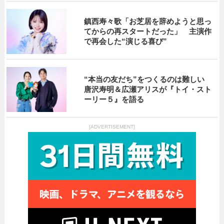
鎮西寿々歌「お芝居を辞めようと思っ
てからの再スタートだった」 主演作
で再会した“演じる喜び”
“本当の友だち”をつくるのは難しい
唐沢寿明＆広瀬アリスが『トイ・スト
ーリー５』を語る
[ADVERTISEMENT]