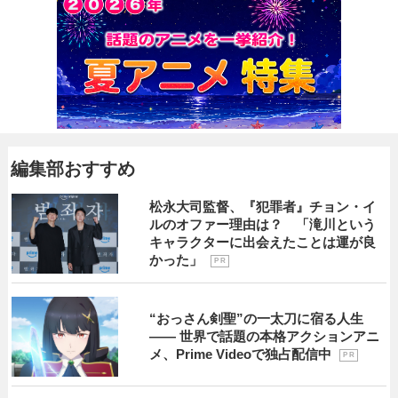
編集部おすすめ
松永大司監督、『犯罪者』チョン・イ
ルのオファー理由は？ 「滝川という
キャラクターに出会えたことは運が良
かった」
P R
“おっさん剣聖”の一太刀に宿る人生
―― 世界で話題の本格アクションアニ
メ、Prime Videoで独占配信中
P R