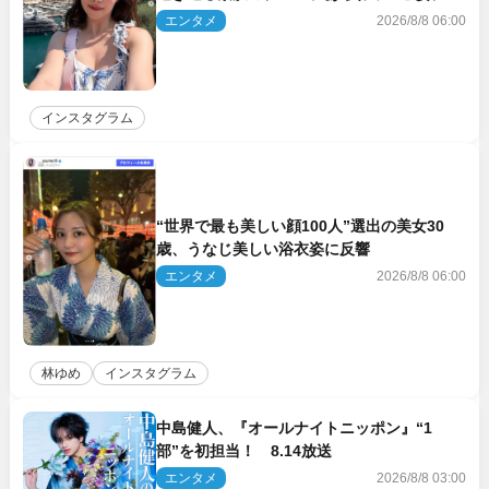
響
エンタメ
2026/8/8 06:00
インスタグラム
“世界で最も美しい顔100人”選出の美女30
歳、うなじ美しい浴衣姿に反響
エンタメ
2026/8/8 06:00
林ゆめ
インスタグラム
中島健人、『オールナイトニッポン』“1
部”を初担当！ 8.14放送
エンタメ
2026/8/8 03:00