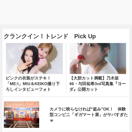
クランクイン！トレンド Pick Up
ピンクの衣装がステキ！
【大胆カット満載】乃木坂
「ME:I」MIU＆KEIKO撮り下
46・与田祐希3rd写真集『ヨー
ろしインタビューフォト
ダ』公開カット
カメラに映らなければ“盗み”OK！ 体験
型コンビニ「ギガマート展」がヤバすぎた
ｗ