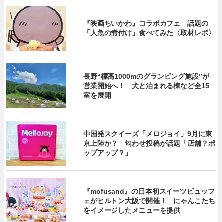
『映画ちいかわ』コラボカフェ 話題の
「人魚の煮付け」食べてみた〈取材レポ〉
長野“標高1000mのグランピング施設”が
営業開始へ！ 犬と泊まれる棟など全15
室を展開
中国発スクイーズ「メロジョイ」9月に東
京上陸か？ 匂わせ投稿が話題「店舗？ポ
ップアップ？」
『mofusand』の日本初スイーツビュッフ
ェがヒルトン大阪で開催！ にゃんこたち
をイメージしたメニューを提供