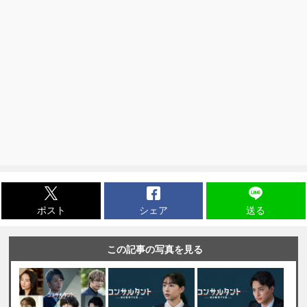
ポスト
シェア
送る
この記事の写真を見る