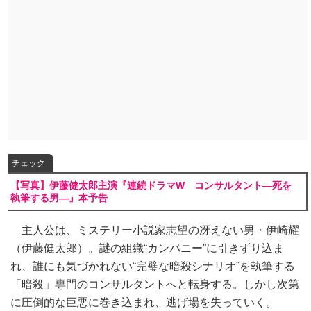
チェック
【写真】伊藤健太郎主演『連続ドラマW コンサルタント―死を
執筆する男―』本予告
主人公は、ミステリー小説家志望の冴えない男・伊崎耀
（伊藤健太郎）。謎の組織“カンパニー”に引きずり込ま
れ、誰にも気づかれない“完璧な暗殺シナリオ”を執筆する
「暗殺」専門のコンサルタントへと転身する。しかし次第
に圧倒的な巨悪に巻き込まれ、逃げ場を失っていく。