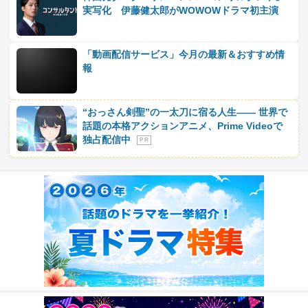
実写化 伊藤健太郎がWOWOWドラマ初主演
「動画配信サービス」今月の最新＆おすすめ情
報
“おっさん剣聖”の一太刀に宿る人生―― 世界で
話題の本格アクションアニメ、Prime Videoで
独占配信中
P R