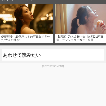
伊藤彩沙、20代ラストの写真集で見せ
【話題】乃木坂46・金川紗耶1st写真
た“大人の甘さ”
集、ランジェリーカット公開！
あわせて読みたい
[ADVERTISEMENT]