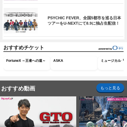
PSYCHIC FEVER、全国5都市を巡る日本
ツアーをU‐NEXTにて8.9に独占生配信！
おすすめチケット
FortuneX ～王者への道～
ASKA
ミュージカル『R
おすすめ動画
もっと見る