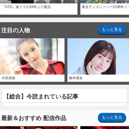
『GTO』連ドラが28年ぶり復活
東京ディズニーシー25周年イ
注目の人物
もっと見る
今田美桜
橋本環奈
【総合】今読まれている記事
最新＆おすすめ 配信作品
もっと見る