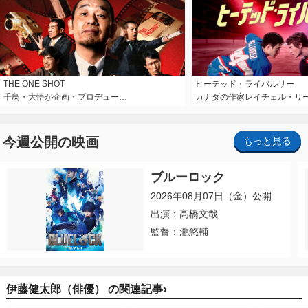
THE ONE SHOT
ヒーテッド・ライバルリー
千鳥・大悟が企画・プロデュー…
カナダの作家レイチェル・リ
今週公開の映画
もっと見る
ブルーロック
2026年08月07日（金）公開
出演：高橋文哉
監督：瀧悠輔
›
伊藤健太郎（俳優） の関連記事