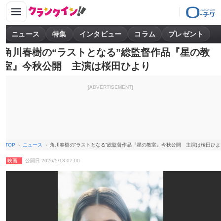
ニュース
特集
インタビュー
コラム
プレゼント
角川春樹の“ラストとなる”総監督作品『星の教
室』今秋公開 主演は桜田ひより
[ADVERTISEMENT]
TOP
ニュース
角川春樹の“ラストとなる”総監督作品『星の教室』今秋公開 主演は桜田ひよ
映画
公開日 2026/5/13 07:00