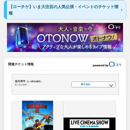
【ローチケ】いま大注目の人気公演・イベントのチケット情
報
関連チケット情報
全21件中
（1～8件を表示）
絞り込み
絞り込み条件：