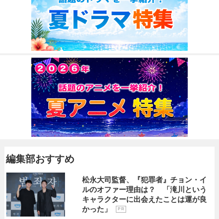
編集部おすすめ
松永大司監督、『犯罪者』チョン・イ
ルのオファー理由は？ 「滝川という
キャラクターに出会えたことは運が良
かった」
P R