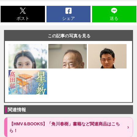
ポスト
シェア
送る
この記事の写真を見る
関連情報
【HMV＆BOOKS】「角川春樹」書籍など関連商品はこち
ら！