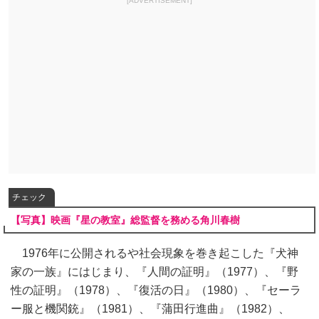
[ADVERTISEMENT]
チェック
【写真】映画『星の教室』総監督を務める角川春樹
1976年に公開されるや社会現象を巻き起こした『犬神
家の一族』にはじまり、『人間の証明』（1977）、『野
性の証明』（1978）、『復活の日』（1980）、『セーラ
ー服と機関銃』（1981）、『蒲田行進曲』（1982）、