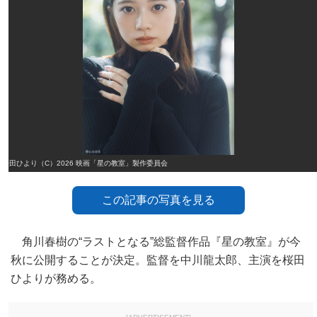
桜田ひより（C）2026 映画「星の教室」製作委員会
この記事の写真を見る
角川春樹の“ラストとなる”総監督作品『星の教室』が今
秋に公開することが決定。監督を中川龍太郎、主演を桜田
ひよりが務める。