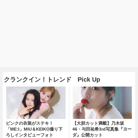
クランクイン！トレンド Pick Up
ピンクの衣装がステキ！
【大胆カット満載】乃木坂
「ME:I」MIU＆KEIKO撮り下
46・与田祐希3rd写真集『ヨー
ろしインタビューフォト
ダ』公開カット