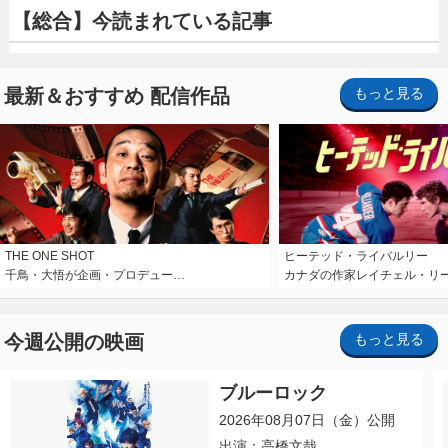
【総合】今読まれている記事
最新＆おすすめ 配信作品
もっと見る
THE ONE SHOT
ヒーテッド・ライバルリー
千鳥・大悟が企画・プロデュー…
カナダの作家レイチェル・リ
今週公開の映画
もっと見る
ブルーロック
2026年08月07日（金）公開
出演：高橋文哉