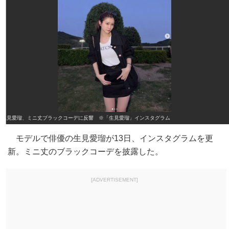
生見愛瑠、ミニ丈ブラックコーデに反響 ※「生見愛瑠」インスタグラム
モデルで俳優の生見愛瑠が13日、インスタグラムを更
新。ミニ丈のブラックコーデを披露した。
[ADVERTISEMENT]