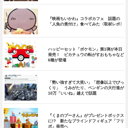
『映画ちいかわ』コラボカフェ 話題の
「人魚の煮付け」食べてみた〈取材レポ〉
ハッピーセット「ポケモン」第1弾が本日
発売！ ピカチュウの転がすおもちゃなど
6種が登場
「勢い強すぎて大笑い」「想像以上でびっ
くり」 うみがたり、ペンギンの大行進が
10万「いいね」越えで話題
『くまのプーさん』がプレゼントボックス
に!? 新たなブラインドフィギュア「フリ
ポ」発売へ