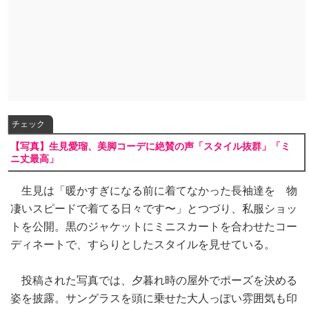
チェック
【写真】生見愛瑠、美脚コーデに絶賛の声「スタイル抜群」「ミ
ニ丈最高」
生見は「暖かすぎになる前に着てなかった長袖達を 物
凄いスピードで着てる日々です〜」とつづり、私服ショッ
トを公開。黒のジャケットにミニスカートを合わせたコー
ディネートで、すらりとしたスタイルを見せている。
投稿された写真では、夕暮れ時の屋外でポーズを決める
姿を披露。サングラスを頭に乗せた大人っぽい雰囲気も印