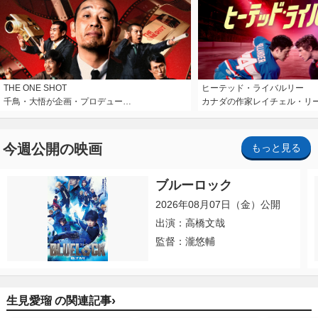
THE ONE SHOT
ヒーテッド・ライバルリー
千鳥・大悟が企画・プロデュー…
カナダの作家レイチェル・リ
今週公開の映画
もっと見る
ブルーロック
2026年08月07日（金）公開
出演：高橋文哉
監督：瀧悠輔
›
生見愛瑠 の関連記事