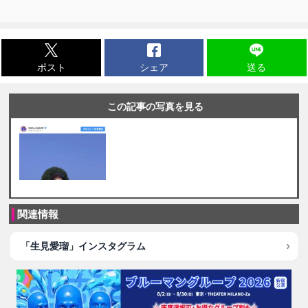
ポスト
シェア
送る
この記事の写真を見る
関連情報
「生見愛瑠」インスタグラム