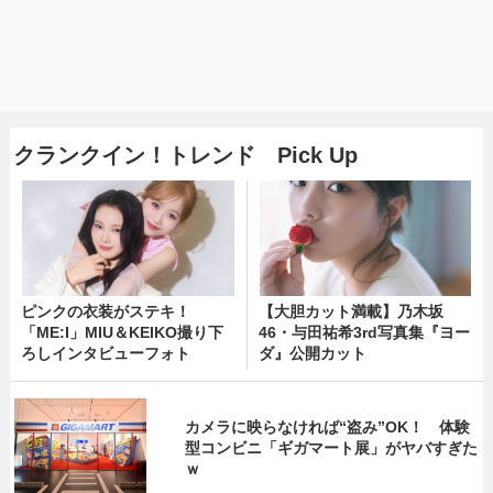
クランクイン！トレンド Pick Up
ピンクの衣装がステキ！
【大胆カット満載】乃木坂
「ME:I」MIU＆KEIKO撮り下
46・与田祐希3rd写真集『ヨー
ろしインタビューフォト
ダ』公開カット
カメラに映らなければ“盗み”OK！ 体験
型コンビニ「ギガマート展」がヤバすぎた
ｗ