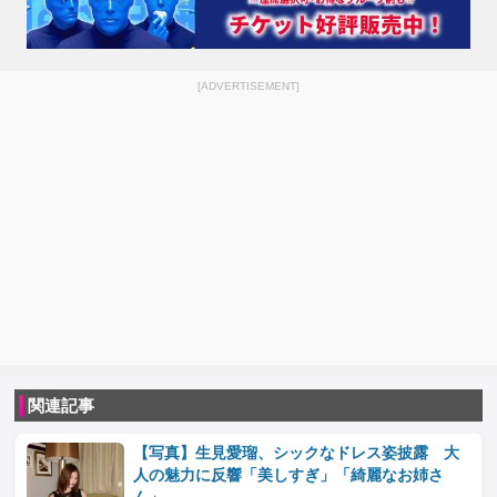
[ADVERTISEMENT]
関連記事
【写真】生見愛瑠、シックなドレス姿披露 大
人の魅力に反響「美しすぎ」「綺麗なお姉さ