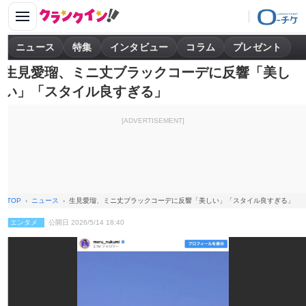
ニュース
特集
インタビュー
コラム
プレゼント
生見愛瑠、ミニ丈ブラックコーデに反響「美し
い」「スタイル良すぎる」
[ADVERTISEMENT]
TOP
ニュース
生見愛瑠、ミニ丈ブラックコーデに反響「美しい」「スタイル良すぎる」
エンタメ
公開日 2026/5/14 18:40