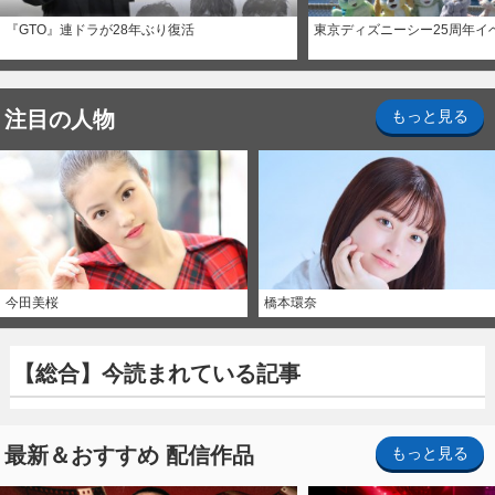
『GTO』連ドラが28年ぶり復活
東京ディズニーシー25周年イ
注目の人物
もっと見る
今田美桜
橋本環奈
【総合】今読まれている記事
最新＆おすすめ 配信作品
もっと見る