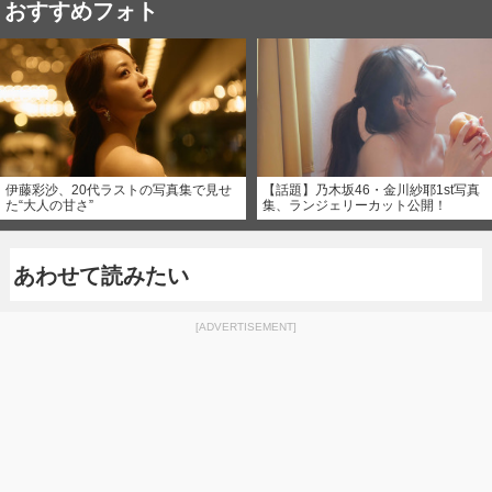
おすすめフォト
伊藤彩沙、20代ラストの写真集で見せ
【話題】乃木坂46・金川紗耶1st写真
た“大人の甘さ”
集、ランジェリーカット公開！
あわせて読みたい
[ADVERTISEMENT]