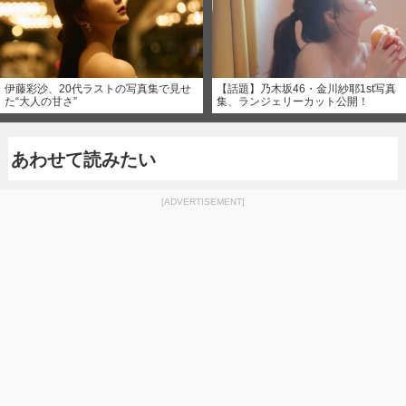
伊藤彩沙、20代ラストの写真集で見せ
【話題】乃木坂46・金川紗耶1st写真
た“大人の甘さ”
集、ランジェリーカット公開！
あわせて読みたい
[ADVERTISEMENT]