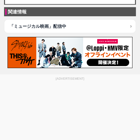
関連情報
「ミュージカル映画」配信中
[ADVERTISEMENT]