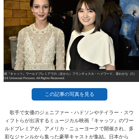
映画『キャッツ』ワールドプレミアでの（左から）フランチェスカ・ヘイワード、葵わかな（C）
2019 Universal Pictures. All Rights Reserved.
この記事の写真を見る
歌手で女優のジェニファー・ハドソンやテイラー・スウ
ィフトらが出演するミュージカル映画『キャッツ』のワー
ルドプレミアが、アメリカ・ニューヨークで開催され、多
彩なジャンルから集った豪華キャストが集結。日本から