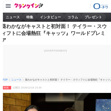
ニュース
特集
インタビュー
コラム
プレゼント
葵わかながキャストと初対面！ テイラー・スウ
ィフトに会場熱狂『キャッツ』ワールドプレミ
ア
[ADVERTISEMENT]
TOP
ニュース
葵わかながキャストと初対面！ テイラー・スウィフトに会場熱狂『キャッツ
映画
公開日 2019/12/18 15:30