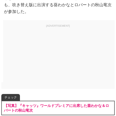
も、吹き替え版に出演する葵わかなとロバートの秋山竜次
が参加した。
[ADVERTISEMENT]
チェック
【写真】『キャッツ』ワールドプレミアに出席した葵わかな＆ロ
バートの秋山竜次