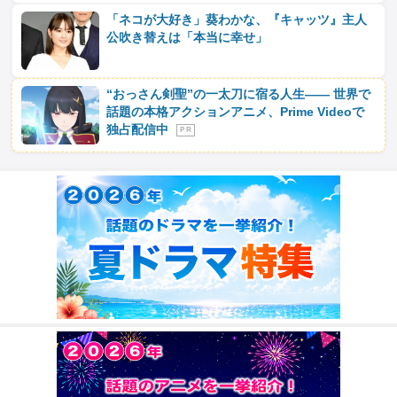
「ネコが大好き」葵わかな、『キャッツ』主人
公吹き替えは「本当に幸せ」
“おっさん剣聖”の一太刀に宿る人生―― 世界で
話題の本格アクションアニメ、Prime Videoで
独占配信中
P R