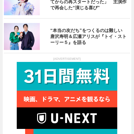
てからの再スタートだった」 主演作
で再会した“演じる喜び”
“本当の友だち”をつくるのは難しい
唐沢寿明＆広瀬アリスが『トイ・スト
ーリー５』を語る
[ADVERTISEMENT]