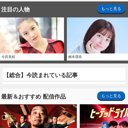
注目の人物
もっと見る
今田美桜
橋本環奈
【総合】今読まれている記事
最新＆おすすめ 配信作品
もっと見る