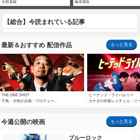
今田美桜
橋本環奈
【総合】今読まれている記事
最新＆おすすめ 配信作品
もっと見る
THE ONE SHOT
ヒーテッド・ライバルリー
千鳥・大悟が企画・プロデュー…
カナダの作家レイチェル・リ
今週公開の映画
もっと見る
ブルーロック