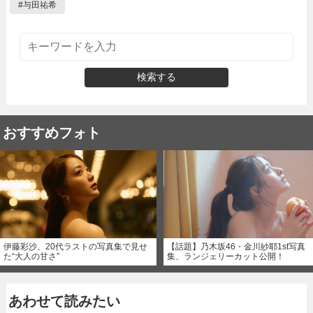
#
与田祐希
検索する
おすすめフォト
伊藤彩沙、20代ラストの写真集で見せ
【話題】乃木坂46・金川紗耶1st写真
た“大人の甘さ”
集、ランジェリーカット公開！
あわせて読みたい