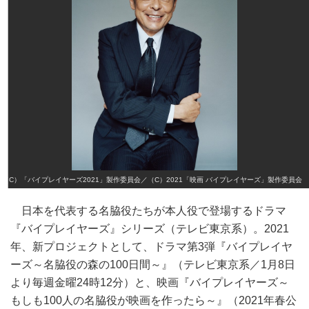
（C）「バイプレイヤーズ2021」製作委員会／（C）2021「映画 バイプレイヤーズ」製作委員会
日本を代表する名脇役たちが本人役で登場するドラマ
『バイプレイヤーズ』シリーズ（テレビ東京系）。2021
年、新プロジェクトとして、ドラマ第3弾『バイプレイヤ
ーズ～名脇役の森の100日間～』（テレビ東京系／1月8日
より毎週金曜24時12分）と、映画『バイプレイヤーズ～
もしも100人の名脇役が映画を作ったら～』（2021年春公