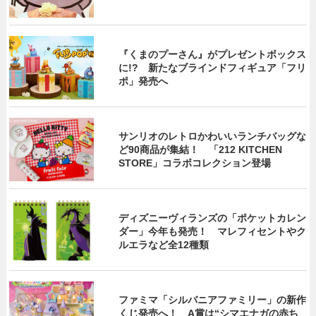
『くまのプーさん』がプレゼントボックス
に!? 新たなブラインドフィギュア「フリ
ポ」発売へ
サンリオのレトロかわいいランチバッグな
ど90商品が集結！ 「212 KITCHEN
STORE」コラボコレクション登場
ディズニーヴィランズの「ポケットカレン
ダー」今年も発売！ マレフィセントやク
ルエラなど全12種類
ファミマ「シルバニアファミリー」の新作
くじ発売へ！ A賞は“シマエナガの赤ち