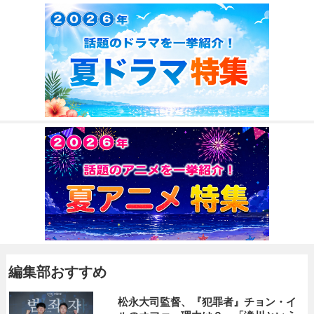
編集部おすすめ
松永大司監督、『犯罪者』チョン・イ