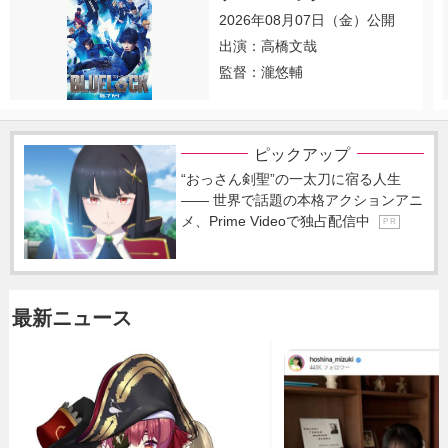
2026年08月07日（金）公開
出演：高橋文哉
監督：瀧悠輔
ピックアップ
“おっさん剣聖”の一太刀に宿る人生
―― 世界で話題の本格アクションアニ
メ、Prime Videoで独占配信中
P R
最新ニュース