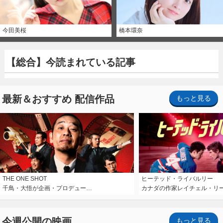
今田美桜
橋本環奈
【総合】今読まれている記事
最新＆おすすめ 配信作品
もっと見る
THE ONE SHOT
ヒーテッド・ライバルリー
千鳥・大悟が企画・プロデュー…
カナダの作家レイチェル・リ
今週公開の映画
もっと見る