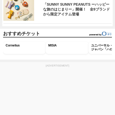
「SUNNY SUNNY PEANUTS ーハッピー
な旅のはじまりー」開催！ 全9ブランド
から限定アイテム登場
おすすめチケット
Cornelius
MISIA
ユニバーサル・
ジャパン「ハロ
ホラー・ナイト 
ナイト～パス」
[ADVERTISEMENT]