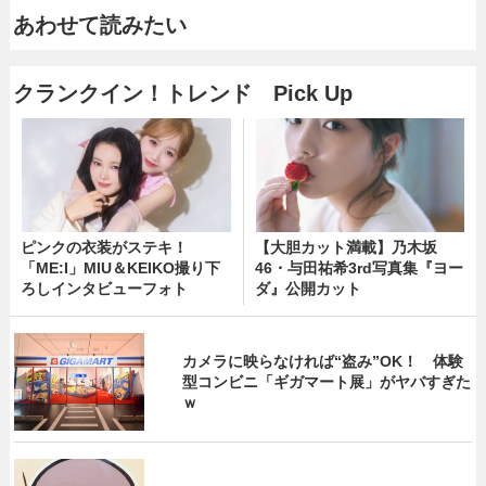
あわせて読みたい
クランクイン！トレンド Pick Up
ピンクの衣装がステキ！
【大胆カット満載】乃木坂
「ME:I」MIU＆KEIKO撮り下
46・与田祐希3rd写真集『ヨー
ろしインタビューフォト
ダ』公開カット
カメラに映らなければ“盗み”OK！ 体験
型コンビニ「ギガマート展」がヤバすぎた
ｗ