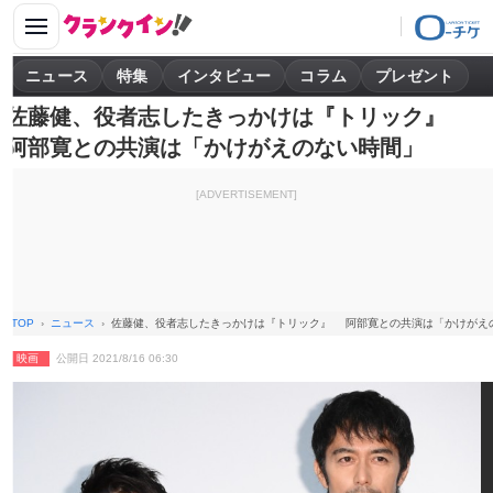
ニュース
特集
インタビュー
コラム
プレゼント
佐藤健、役者志したきっかけは『トリック』
阿部寛との共演は「かけがえのない時間」
[ADVERTISEMENT]
TOP
ニュース
佐藤健、役者志したきっかけは『トリック』 阿部寛との共演は「かけがえ
映画
公開日 2021/8/16 06:30