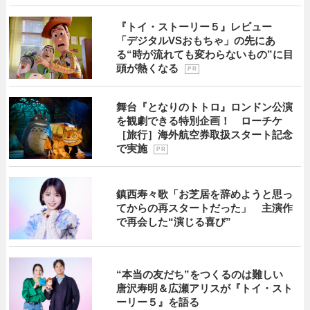
『トイ・ストーリー５』レビュー
「デジタルVSおもちゃ」の先にあ
る“時が流れても変わらないもの”に目
頭が熱くなる
P R
舞台『となりのトトロ』ロンドン公演
を観劇できる特別企画！ ローチケ
［旅行］海外航空券取扱スタート記念
で実施
P R
鎮西寿々歌「お芝居を辞めようと思っ
てからの再スタートだった」 主演作
で再会した“演じる喜び”
“本当の友だち”をつくるのは難しい
唐沢寿明＆広瀬アリスが『トイ・スト
ーリー５』を語る