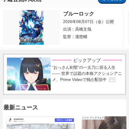
ブルーロック
2026年08月07日（金）公開
出演：高橋文哉
監督：瀧悠輔
ピックアップ
“おっさん剣聖”の一太刀に宿る人生
―― 世界で話題の本格アクションアニ
メ、Prime Videoで独占配信中
P R
最新ニュース