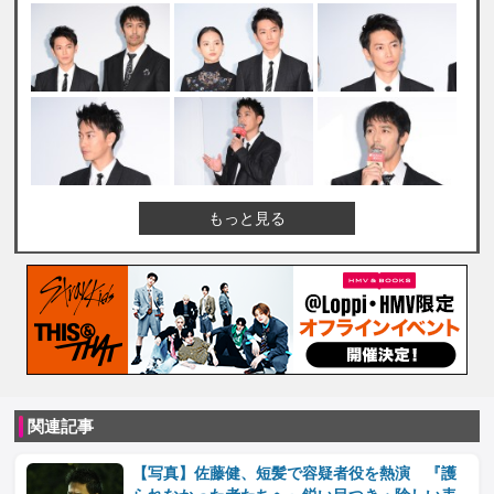
もっと見る
関連記事
【写真】佐藤健、短髪で容疑者役を熱演 『護