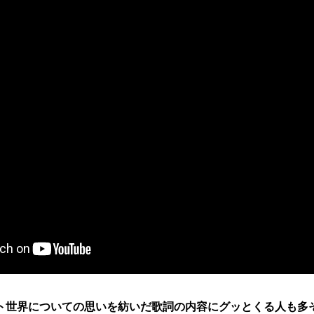
ト世界についての思いを紡いだ歌詞の内容にグッとくる人も多