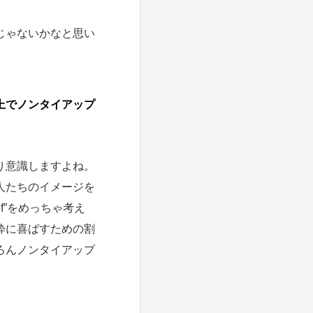
じゃないかなと思い
上でノンタイアップ
り意識しますよね。
人たちのイメージを
f”をめっちゃ考え
粋に喜ばすための割
ろんノンタイアップ