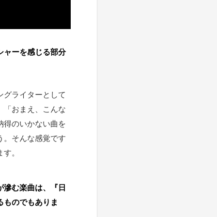
シャーを感じる部分
ングライターとして
。「おまえ、こんな
納得のいかない曲を
う。そんな感覚です
ます。
が滲む楽曲は、『日
るものでもありま