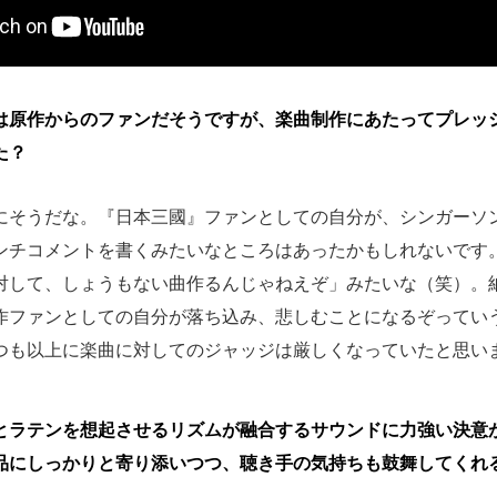
は原作からのファンだそうですが、楽曲制作にあたってプレッ
た？
にそうだな。『日本三國』ファンとしての自分が、シンガーソ
ンチコメントを書くみたいなところはあったかもしれないです
対して、しょうもない曲作るんじゃねえぞ」みたいな（笑）。
作ファンとしての自分が落ち込み、悲しむことになるぞってい
つも以上に楽曲に対してのジャッジは厳しくなっていたと思い
とラテンを想起させるリズムが融合するサウンドに力強い決意
品にしっかりと寄り添いつつ、聴き手の気持ちも鼓舞してくれ