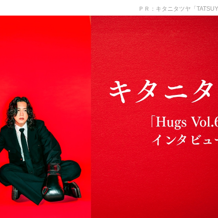
ＰＲ：キタニタツヤ「TATSUYA KITA