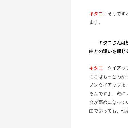
キタニ
：そうです
ます。
――キタニさんは
曲との違いを感じ
キタニ
：タイアッ
ここはもっとわか
ノンタイアップより
るんですよ。逆に
合が高めになって
曲であっても、他