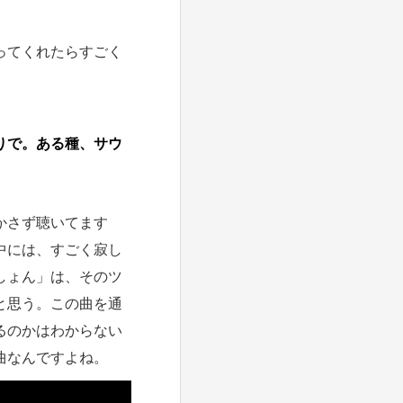
ってくれたらすごく
りで。ある種、サウ
かさず聴いてます
中には、すごく寂し
しょん」は、そのツ
と思う。この曲を通
るのかはわからない
曲なんですよね。