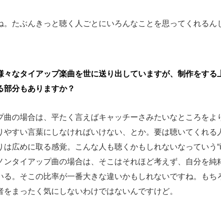
ね。たぶんきっと聴く人ごとにいろんなことを思ってくれるん
様々なタイアップ楽曲を世に送り出していますが、制作をする
る部分もありますか？
プ曲の場合は、平たく言えばキャッチーさみたいなところをよ
りやすい言葉にしなければいけない、とか。要は聴いてくれる
は広めに取る感覚。こんな人も聴くかもしれないなっていう“i
ノンタイアップ曲の場合は、そこはそれほど考えず、自分を純
いる。そこの比率が一番大きな違いかもしれないですね。もち
者をまったく気にしないわけではないんですけど。