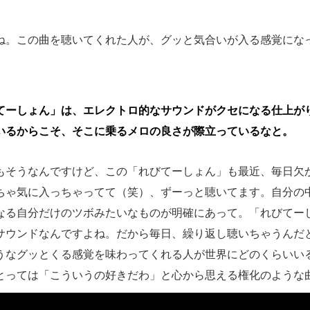
ね。この曲を聴いてくれた人が、グッと気合いが入る感覚にな
てーしょん」は、エレクトロ的なサウンドがクセになる仕上が
いるからこそ、そこに乗るメロの良さが際立っているなと。
もそうなんですけど、この「れびてーしょん」も最近、毎日欠
ちゃ気に入っちゃってて（笑）、ずーっと聴いてます。自分の
なる自分だけのツボみたいなものが明確にあって。「れびてー
サウンドなんですよね。だから毎日、繰り返し聴いちゃうんだ
うなグッとくる感覚を味わってくれる人が世界にどのくらいい
とっては「こういうの好きだわ」と心から思える権化のような