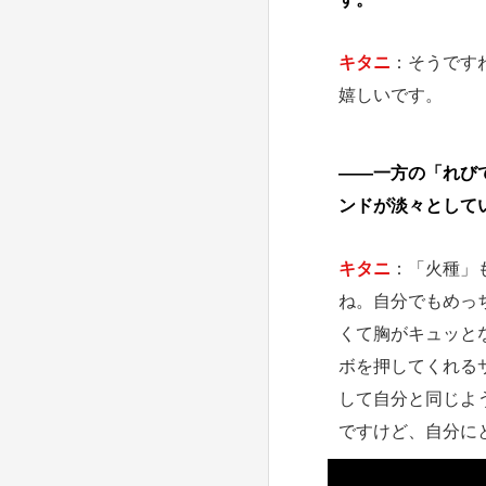
キタニ
：そうです
嬉しいです。
――一方の「れび
ンドが淡々として
キタニ
：「火種」
ね。自分でもめっ
くて胸がキュッと
ボを押してくれる
して自分と同じよ
ですけど、自分に