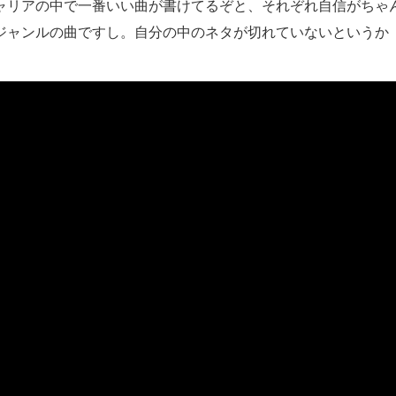
ャリアの中で一番いい曲が書けてるぞと、それぞれ自信がちゃ
ジャンルの曲ですし。自分の中のネタが切れていないというか
。