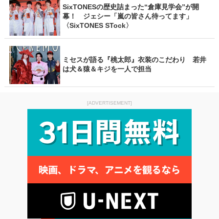
SixTONESの歴史詰まった“倉庫見学会”が開
幕！ ジェシー「嵐の皆さん待ってます」
〈SixTONES STock〉
ミセスが語る『桃太郎』衣装のこだわり 若井
は犬＆猿＆キジを一人で担当
[ADVERTISEMENT]