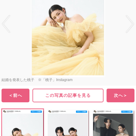
結婚を発表した桃子 ※「桃子」Instagram
＜前へ
この写真の記事を見る
次へ＞