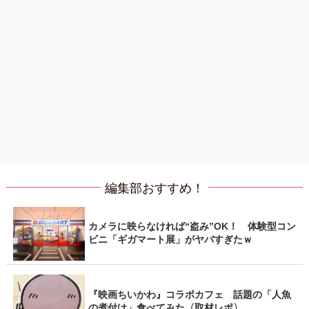
編集部おすすめ！
カメラに映らなければ“盗み”OK！ 体験型コン
ビニ「ギガマート展」がヤバすぎたｗ
『映画ちいかわ』コラボカフェ 話題の「人魚
の煮付け」食べてみた〈取材レポ〉