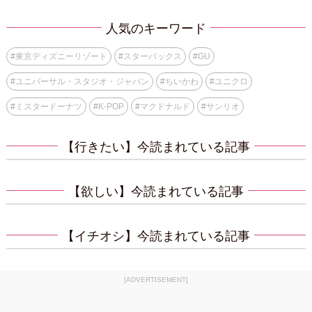
人気のキーワード
#
東京ディズニーリゾート
#
スターバックス
#
GU
#
ユニバーサル・スタジオ・ジャパン
#
ちいかわ
#
ユニクロ
#
ミスタードーナツ
#
K-POP
#
マクドナルド
#
サンリオ
【行きたい】今読まれている記事
【欲しい】今読まれている記事
【イチオシ】今読まれている記事
[ADVERTISEMENT]