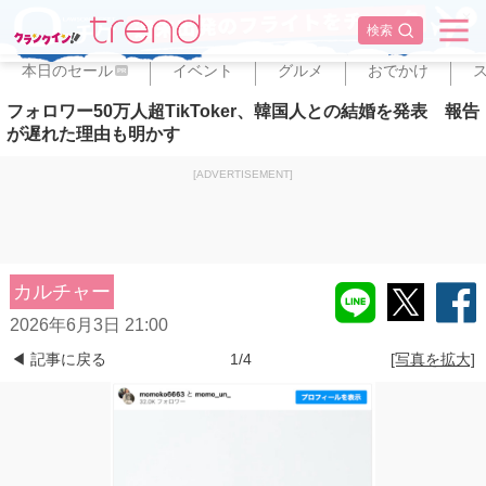
✕
検索
本日のセール
イベント
グルメ
おでかけ
PR
フォロワー50万人超TikToker、韓国人との結婚を発表 報告
が遅れた理由も明かす
[ADVERTISEMENT]
カルチャー
2026年6月3日 21:00
◀ 記事に戻る
1/4
[写真を拡大]