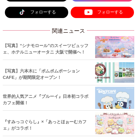
フォローする
フォローする
関連ニュース
【写真】“シナモロール”のスイーツビュッフ
ェ、ホテルニューオータニ 大阪で開催へ！
【写真】六本木に「ポムポムポーション
CAFE」が期間限定オープン！
世界的人気アニメ『ブルーイ』日本初コラボ
カフェ開催！
『すみっコぐらし』×「あっとほぉーむカフ
ェ」がコラボ！