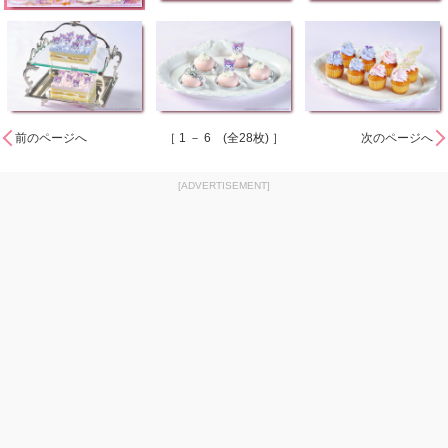
前のページへ
［ 1 － 6 (全28枚) ］
次のページへ
[ADVERTISEMENT]