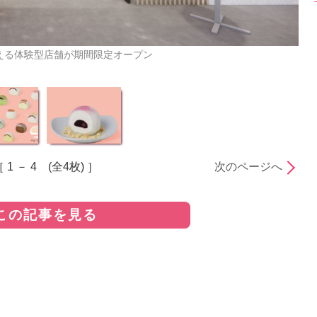
わえる体験型店舗が期間限定オープン
 1 － 4 (全4枚) ］
次のページへ
この記事を見る