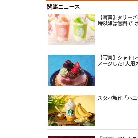
関連ニュース
【写真】タリーズ
時以降は無料で“ホ
【写真】シャトレ
メージした1人用
スタバ新作「ハニ