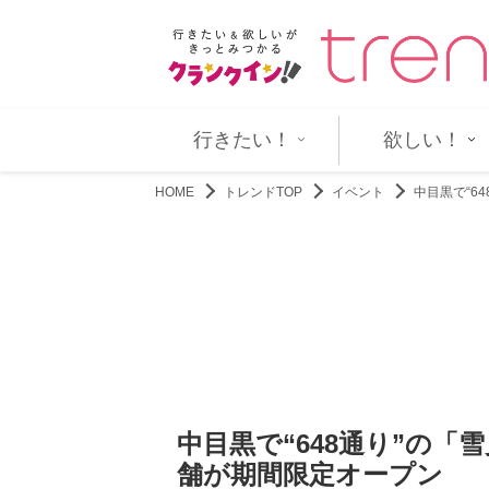
衝撃「美しすぎる」「スゴ…
アントニオ・バンデラス、2014
行きたい！
欲しい！
HOME
トレンドTOP
イベント
中目黒で“6
中目黒で“648通り”の
舗が期間限定オープン