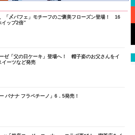
、「〆パフェ」モチーフのご褒美フローズン登場！ 16
イップ2倍”
ーゼ「父の日ケーキ」登場へ！ 帽子姿のお父さんをイ
スイーツなど発売
ー バナナ フラペチーノ」6．5発売！