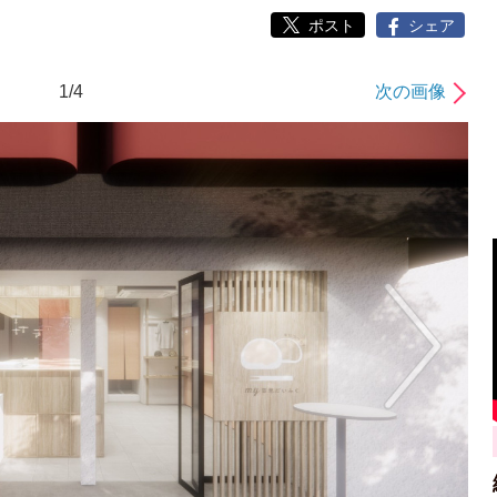
ポスト
シェア
1/4
次の画像