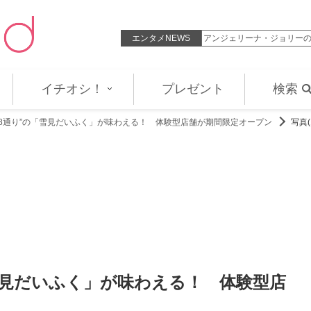
年に離婚した元妻メラニー・グリフ…
エンタメNEWS
アンジェリーナ・ジョリー
イチオシ！
プレゼント
検索
48通り”の「雪見だいふく」が味わえる！ 体験型店舗が期間限定オープン
写真(
「雪見だいふく」が味わえる！ 体験型店