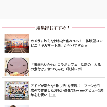
編集部おすすめ！
カメラに映らなければ“盗み”OK！ 体験型コン
ビニ「ギガマート展」がヤバすぎたｗ
『映画ちいかわ』コラボカフェ 話題の「人魚
の煮付け」食べてみた〈取材レポ〉
アドビが新たな“推し活”を実現！ ファンが生
成AIで作成したお祝い画像でfav meデビュー1周
年をお祝い
P R