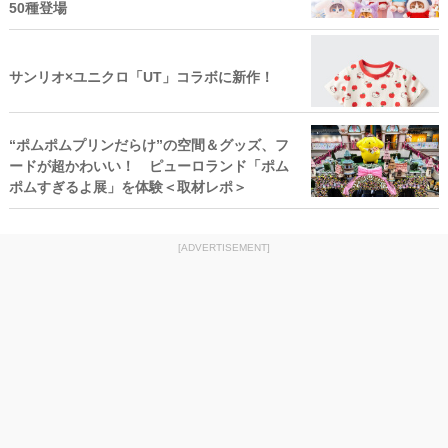
50種登場
サンリオ×ユニクロ「UT」コラボに新作！
“ポムポムプリンだらけ”の空間＆グッズ、フ
ードが超かわいい！ ピューロランド「ポム
ポムすぎるよ展」を体験＜取材レポ＞
[ADVERTISEMENT]