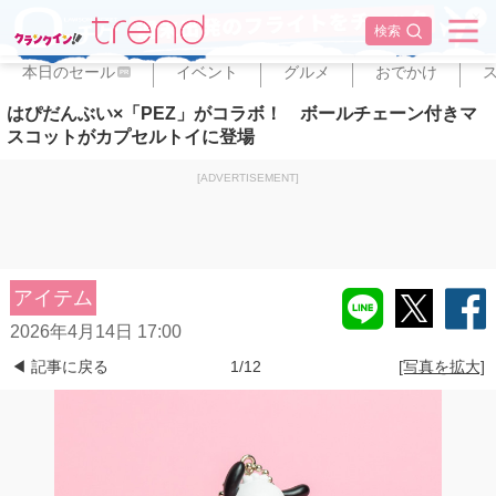
✕
検索
本日のセール
イベント
グルメ
おでかけ
PR
はぴだんぶい×「PEZ」がコラボ！ ボールチェーン付きマ
スコットがカプセルトイに登場
[ADVERTISEMENT]
アイテム
2026年4月14日 17:00
◀ 記事に戻る
1/12
[写真を拡大]