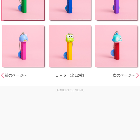
前のページへ
［ 1 － 6 (全12枚) ］
次のページへ
[ADVERTISEMENT]