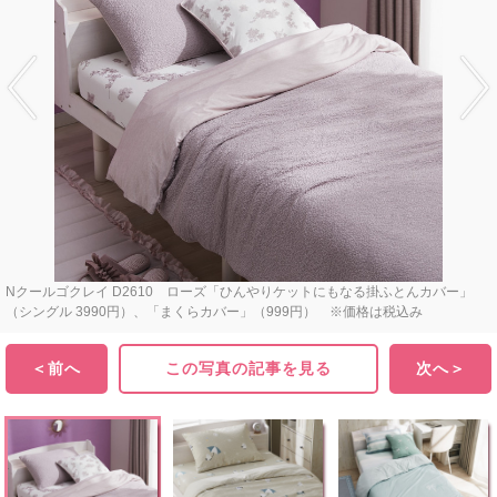
Nクールゴクレイ D2610 ローズ「ひんやりケットにもなる掛ふとんカバー」
（シングル 3990円）、「まくらカバー」（999円） ※価格は税込み
＜前へ
この写真の記事を見る
次へ＞