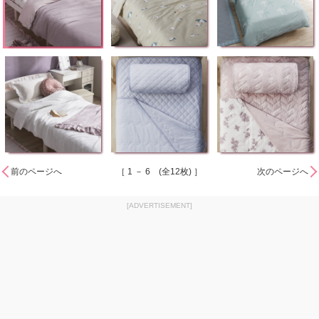
前のページへ
［ 1 － 6 (全12枚) ］
次のページへ
[ADVERTISEMENT]