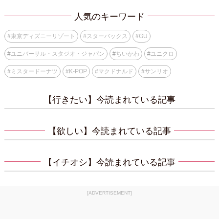
人気のキーワード
#
東京ディズニーリゾート
#
スターバックス
#
GU
#
ユニバーサル・スタジオ・ジャパン
#
ちいかわ
#
ユニクロ
#
ミスタードーナツ
#
K-POP
#
マクドナルド
#
サンリオ
【行きたい】今読まれている記事
【欲しい】今読まれている記事
【イチオシ】今読まれている記事
[ADVERTISEMENT]