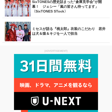
SixTONESの歴史詰まった“倉庫見学会”が開
幕！ ジェシー「嵐の皆さん待ってます」
〈SixTONES STock〉
ミセスが語る『桃太郎』衣装のこだわり 若井
は犬＆猿＆キジを一人で担当
[ADVERTISEMENT]