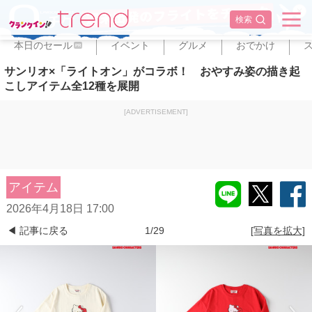
✕
検索
本日のセール
イベント
グルメ
おでかけ
PR
サンリオ×「ライトオン」がコラボ！ おやすみ姿の描き起
こしアイテム全12種を展開
[ADVERTISEMENT]
アイテム
2026年4月18日 17:00
◀ 記事に戻る
1/29
[写真を拡大]