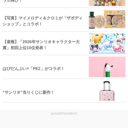
ラボ再び！
【写真】マイメロディ＆クロミが「ザボディ
ショップ」とコラボ！
【速報】「2026年サンリオキャラクター大
賞」初回上位10位発表！
はぴだんぶい×「PEZ」がコラボ！
“サンリオ”当りくじに新作！
[ADVERTISEMENT]