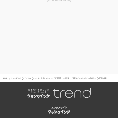
[ADVERTISEMENT]
HOME
トレンドTOP
アイテム
モナキ、人気カプセルトイ「証明写真」に初登場！ 直筆サイン入りが当たる可能性も
写真(1枚目)