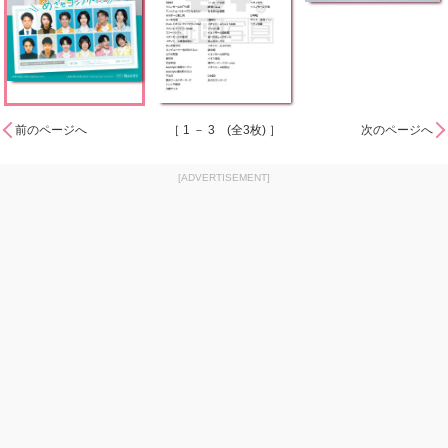
前のページへ
［ 1 － 3 (全3枚) ］
次のページへ
[ADVERTISEMENT]