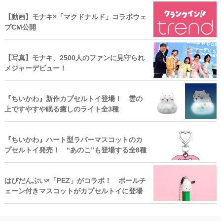
【動画】モナキ×「マクドナルド」コラボウェ
ブCM公開
【写真】モナキ、2500人のファンに見守られ
メジャーデビュー！
『ちいかわ』新作カプセルトイ登場！ 雲の
上ですやすや眠る癒しのライト全3種
『ちいかわ』ハート型ラバーマスコットのカ
プセルトイ発売！ “あのこ”も登場する全8種
はぴだんぶい×「PEZ」がコラボ！ ボールチ
ェーン付きマスコットがカプセルトイに登場