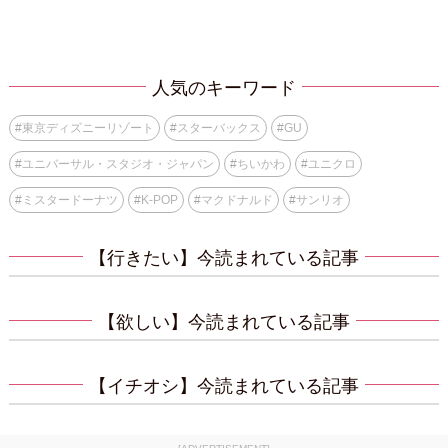
人気のキーワード
#
東京ディズニーリゾート
#
スターバックス
#
GU
#
ユニバーサル・スタジオ・ジャパン
#
ちいかわ
#
ユニクロ
#
ミスタードーナツ
#
K-POP
#
マクドナルド
#
サンリオ
【行きたい】今読まれている記事
【欲しい】今読まれている記事
【イチオシ】今読まれている記事