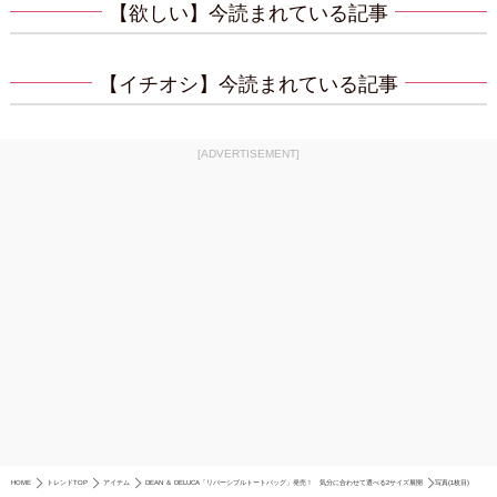
【欲しい】今読まれている記事
【イチオシ】今読まれている記事
[ADVERTISEMENT]
HOME
トレンドTOP
アイテム
DEAN ＆ DELUCA「リバーシブルトートバッグ」発売！ 気分に合わせて選べる2サイズ展開
写真(1枚目)