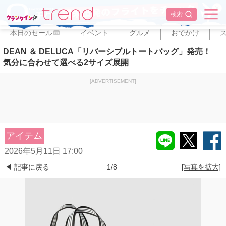
✕
検索
本日のセール
イベント
グルメ
おでかけ
PR
DEAN ＆ DELUCA「リバーシブルトートバッグ」発売！
気分に合わせて選べる2サイズ展開
[ADVERTISEMENT]
アイテム
2026年5月11日 17:00
◀ 記事に戻る
1/8
[写真を拡大]