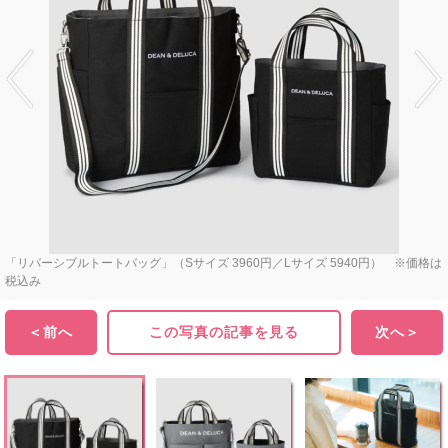
「リバーシブルトートバッグ」（Sサイズ 3960円／Lサイズ 5940円） ※価格は
税込み
＜前へ
この写真の記事を見る
次へ＞