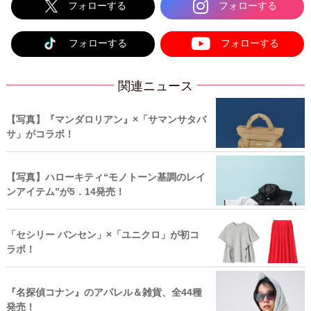
フォローする
フォローする
フォローする
フォローする
関連ニュース
【写真】『マンダロリアン』×「サマンサタバ
サ」がコラボ！
【写真】ハローキティ“モノトーン基調のレイ
ンアイテム”が5．14発売！
「セシリー バンセン」×「ユニクロ」が初コ
ラボ！
『名探偵コナン』のアパレル＆雑貨、全44種
発売！