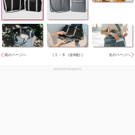
前のページへ
［ 1 － 6 (全8枚) ］
次のページへ
[ADVERTISEMENT]