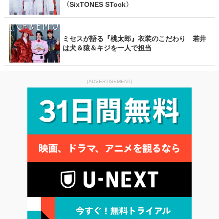
〈SixTONES STock〉
ミセスが語る『桃太郎』衣装のこだわり 若井
は犬＆猿＆キジを一人で担当
[ADVERTISEMENT]