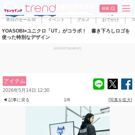
✕
検索
本日のセール
イベント
グルメ
おでかけ
PR
YOASOBI×ユニクロ「UT」がコラボ！ 書き下ろしロゴを
使った特別なデザイン
[ADVERTISEMENT]
アイテム
2026年5月14日 12:30
◀ 記事に戻る
1/8
[写真を拡大]