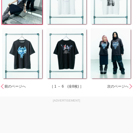
前のページへ
［ 1 － 6 (全8枚) ］
次のページへ
[ADVERTISEMENT]