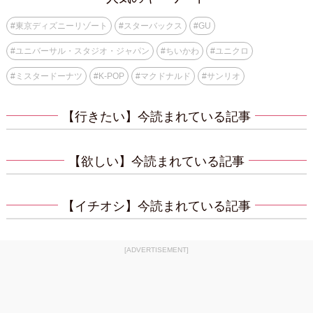
#
東京ディズニーリゾート
#
スターバックス
#
GU
#
ユニバーサル・スタジオ・ジャパン
#
ちいかわ
#
ユニクロ
#
ミスタードーナツ
#
K-POP
#
マクドナルド
#
サンリオ
【行きたい】今読まれている記事
【欲しい】今読まれている記事
【イチオシ】今読まれている記事
[ADVERTISEMENT]