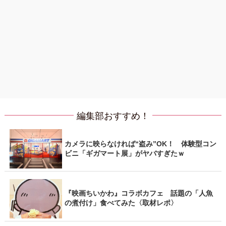
編集部おすすめ！
カメラに映らなければ“盗み”OK！ 体験型コン
ビニ「ギガマート展」がヤバすぎたｗ
『映画ちいかわ』コラボカフェ 話題の「人魚
の煮付け」食べてみた〈取材レポ〉