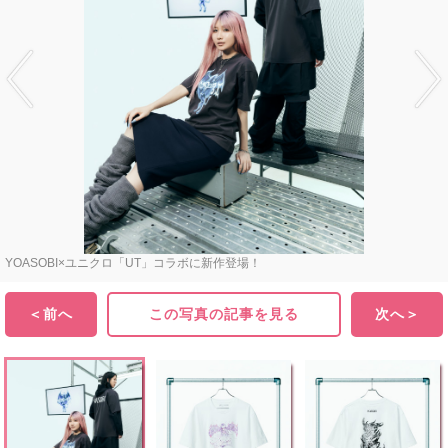
YOASOBI×ユニクロ「UT」コラボに新作登場！
＜前へ
この写真の記事を見る
次へ＞