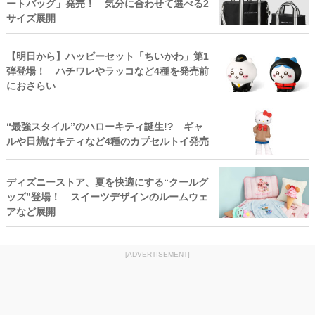
ートバッグ」発売！ 気分に合わせて選べる2
サイズ展開
【明日から】ハッピーセット「ちいかわ」第1
弾登場！ ハチワレやラッコなど4種を発売前
におさらい
“最強スタイル”のハローキティ誕生!? ギャ
ルや日焼けキティなど4種のカプセルトイ発売
ディズニーストア、夏を快適にする“クールグ
ッズ”登場！ スイーツデザインのルームウェ
アなど展開
[ADVERTISEMENT]