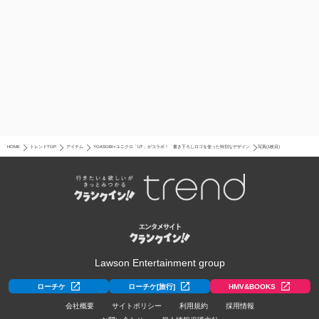
HOME
トレンドTOP
アイテム
YOASOBI×ユニクロ「UT」がコラボ！ 書き下ろしロゴを使った特別なデザイン
写真(1枚目)
Lawson Entertainment group
ローチケ
ローチケ[旅行]
HMV&BOOKS
会社概要
サイトポリシー
利用規約
採用情報