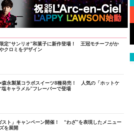
限定“サンリオ”和菓子に新作登場！ 王冠モチーフがか
やクロミをデザイン
×森永製菓コラボスイーツ8種発売！ 人気の「ホットケ
“塩キャラメル”フレーバーで登場
ガスト」キャンペーン開催！ “わざ”を表現したメニュー
ズを展開