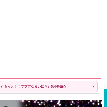
ビィ もっと！！プププなまいにち』5月発売☆