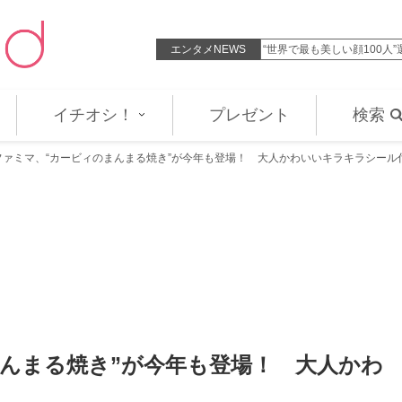
サー美女、透き通る素肌のデコル…
エンタメNEWS
“世界で最も美しい顔100人
イチオシ！
プレゼント
検索
ファミマ、“カービィのまんまる焼き”が今年も登場！ 大人かわいいキラキラシール
んまる焼き”が今年も登場！ 大人かわ