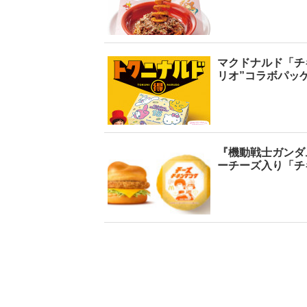
マクドナルド「チキ
リオ”コラボパッ
『機動戦士ガンダ
ーチーズ入り「チ