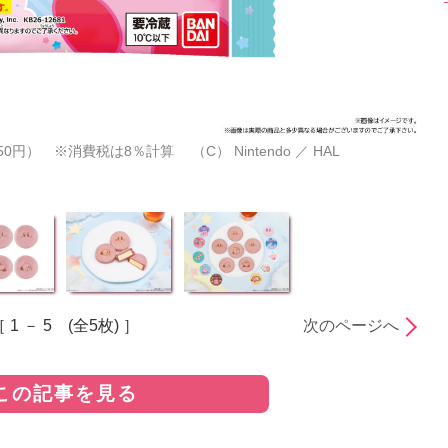
0円） ※消費税は8％計算 （C） Nintendo ／ HAL
 1 － 5 (全5枚) ］
次のページへ
この記事を見る