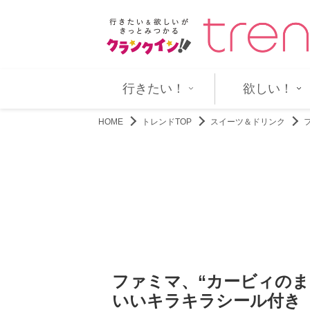
まさかの“再会”にあ然 ネ…
“会社員のお姉さん”インフルエン
行きたい！
欲しい！
HOME
トレンドTOP
スイーツ＆ドリンク
ファミマ、“カービィのま
いいキラキラシール付き