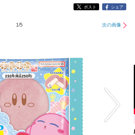
ポスト
シェア
1/5
次の画像