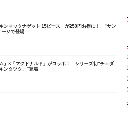
ンマックナゲット 15ピース」が250円お得に！ “サン
ケージで登場
ム』×「マクドナルド」がコラボ！ シリーズ初“チェダ
キンタツタ」”登場