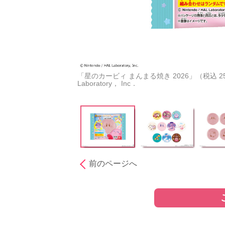
「星のカービィ まんまる焼き 2026」（税込 25
Laboratory， Inc．
前のページへ
［