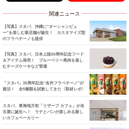
関連ニュース
【写真】スタバ、沖縄に“オーシャンビュ
ー”を楽しむ新店舗が誕生！ カスタマイズ型
のフラペチーノも提供
【写真】スタバ、日本上陸30周年記念フード
＆アイテム発売！ ブルーベリー果肉を楽し
むチーズケーキなど登場
「スタバ」30周年記念“名作フラペチーノ”が
復活！ 全5種類を試飲してきた〈取材レポ〉
スタバ、東海地方初「リザーブ カフェ」が名
古屋に誕生へ！ ラテとパンが楽しめる新し
いカフェベーカリー