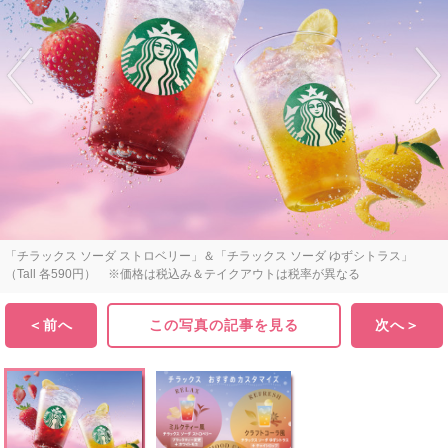
「チラックス ソーダ ストロベリー」＆「チラックス ソーダ ゆずシトラス」
（Tall 各590円） ※価格は税込み＆テイクアウトは税率が異なる
＜前へ
この写真の記事を見る
次へ＞