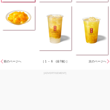
前のページへ
［ 1 － 6 (全7枚) ］
次のページへ
[ADVERTISEMENT]