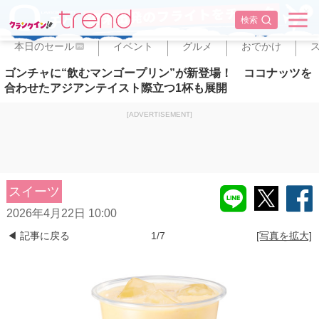
✕
検索
本日のセール
イベント
グルメ
おでかけ
PR
ゴンチャに“飲むマンゴープリン”が新登場！ ココナッツを
合わせたアジアンテイスト際立つ1杯も展開
[ADVERTISEMENT]
スイーツ
2026年4月22日 10:00
◀ 記事に戻る
1/7
[写真を拡大]