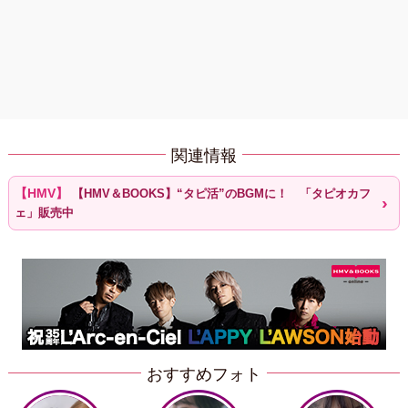
関連情報
【HMV＆BOOKS】“タピ活”のBGMに！ 「タピオカフ
ェ」販売中
おすすめフォト