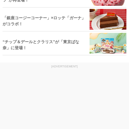
ツ”が再登場！
「銀座コージーコーナー」×ロッテ「ガーナ」
がコラボ！
“チップ＆デールとクラリス”が「東京ばな
奈」に登場！
[ADVERTISEMENT]