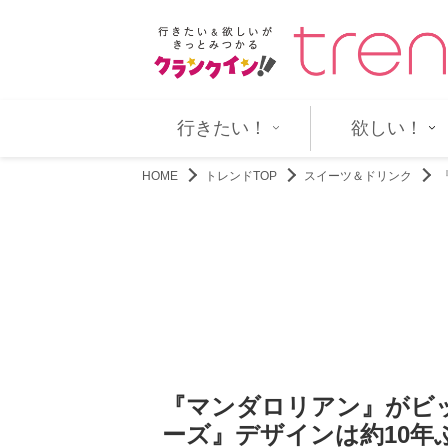
下今日子の素性が明らかに 第…
『VIVANT』第13話先行場面カ
行きたい！
欲しい！
HOME
トレンドTOP
スイーツ＆ドリンク
『マンダロリアン』がビ
ーズ』デザインは約10年