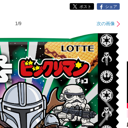
ポスト
シェア
1/9
次の画像