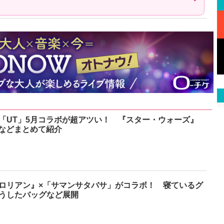
「UT」5月コラボが超アツい！ 『スター・ウォーズ』
』などまとめて紹介
ロリアン』×「サマンサタバサ」がコラボ！ 寝ているグ
うしたバッグなど展開