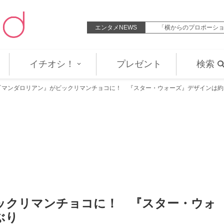
ット解禁 今夜すべての予想を覆すラ…
エンタメNEWS
「横からのプロポーション、
イチオシ！
プレゼント
検索
『マンダロリアン』がビックリマンチョコに！ 『スター・ウォーズ』デザインは約
ックリマンチョコに！ 『スター・ウォ
ぶり