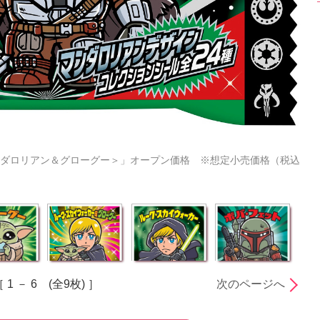
ダロリアン＆グローグー＞」オープン価格 ※想定小売価格（税込
 1 － 6 (全9枚) ］
次のページへ