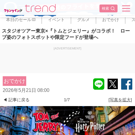
✕
検索
本日のセール
イベント
グルメ
おでかけ
PR
スタジオツアー東京×『トムとジェリー』がコラボ！ ロー
ブ姿のフォトスポットや限定フードが登場へ
[ADVERTISEMENT]
おでかけ
2026年5月21日 08:00
◀ 記事に戻る
1/7
[写真を拡大]