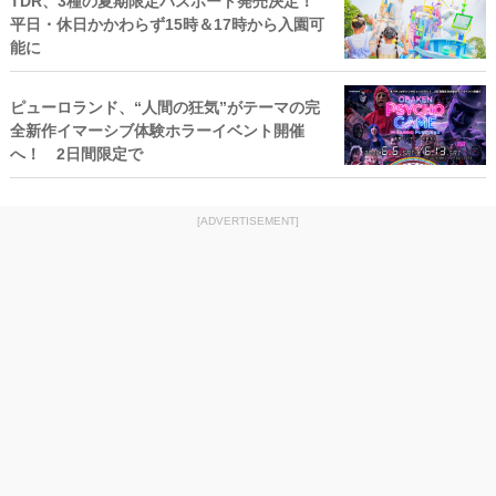
TDR、3種の夏期限定パスポート発売決定！
平日・休日かかわらず15時＆17時から入園可
能に
ピューロランド、“人間の狂気”がテーマの完
全新作イマーシブ体験ホラーイベント開催
へ！ 2日間限定で
[ADVERTISEMENT]