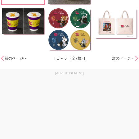
前のページへ
［ 1 － 6 (全7枚) ］
次のページへ
[ADVERTISEMENT]