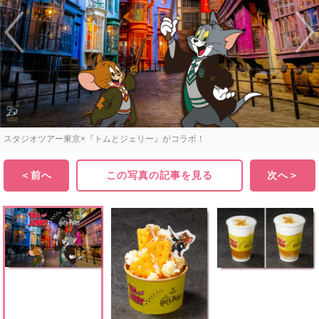
スタジオツアー東京×『トムとジェリー』がコラボ！
＜前へ
この写真の記事を見る
次へ＞