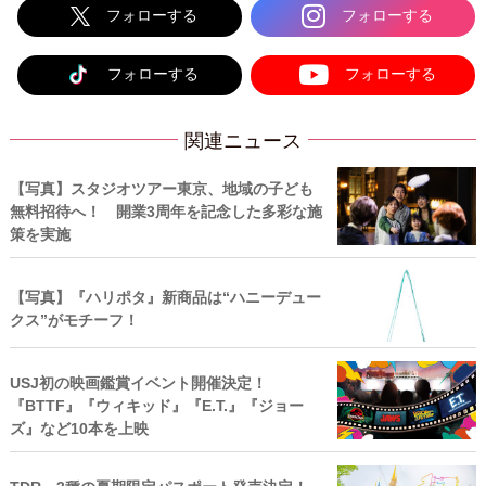
フォローする
フォローする
フォローする
フォローする
関連ニュース
【写真】スタジオツアー東京、地域の子ども
無料招待へ！ 開業3周年を記念した多彩な施
策を実施
【写真】『ハリポタ』新商品は“ハニーデュー
クス”がモチーフ！
USJ初の映画鑑賞イベント開催決定！
『BTTF』『ウィキッド』『E.T.』『ジョー
ズ』など10本を上映