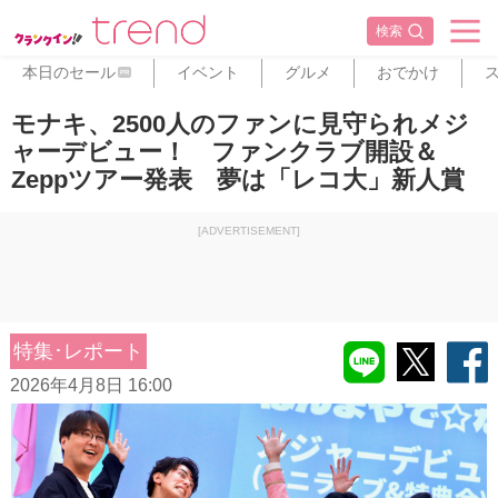
検索
本日のセール
イベント
グルメ
おでかけ
PR
モナキ、2500人のファンに見守られメジ
ャーデビュー！ ファンクラブ開設＆
Zeppツアー発表 夢は「レコ大」新人賞
[ADVERTISEMENT]
特集･レポート
2026年4月8日 16:00