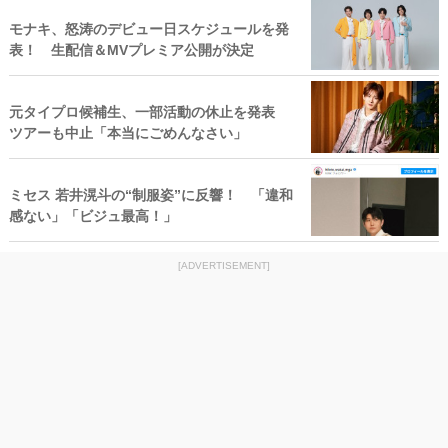
モナキ、怒涛のデビュー日スケジュールを発
表！ 生配信＆MVプレミア公開が決定
元タイプロ候補生、一部活動の休止を発表
ツアーも中止「本当にごめんなさい」
ミセス 若井滉斗の“制服姿”に反響！ 「違和
感ない」「ビジュ最高！」
[ADVERTISEMENT]