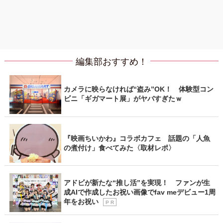
編集部おすすめ！
カメラに映らなければ“盗み”OK！ 体験型コン
ビニ「ギガマート展」がヤバすぎたｗ
『映画ちいかわ』コラボカフェ 話題の「人魚
の煮付け」食べてみた〈取材レポ〉
アドビが新たな“推し活”を実現！ ファンが生
成AIで作成したお祝い画像でfav meデビュー1周
年をお祝い
P R