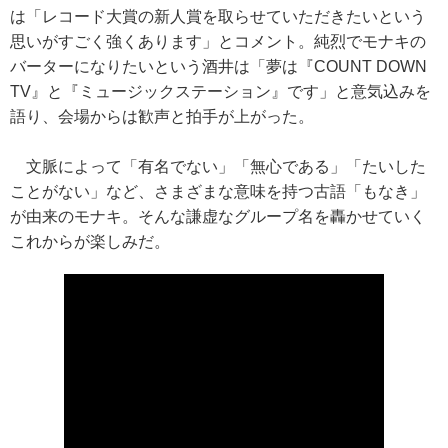
は「レコード大賞の新人賞を取らせていただきたいという
思いがすごく強くあります」とコメント。純烈でモナキの
バーターになりたいという酒井は「夢は『COUNT DOWN
TV』と『ミュージックステーション』です」と意気込みを
語り、会場からは歓声と拍手が上がった。
文脈によって「有名でない」「無心である」「たいした
ことがない」など、さまざまな意味を持つ古語「もなき」
が由来のモナキ。そんな謙虚なグループ名を轟かせていく
これからが楽しみだ。