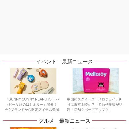
イベント 最新ニュース
「SUNNY SUNNY PEANUTS ーハ
中国発スクイーズ「メロジョイ」9
ッピーな旅のはじまりー」開催！
月に東京上陸か？ 匂わせ投稿が話
全9ブランドから限定アイテム登場
題「店舗？ポップアップ？」
グルメ 最新ニュース