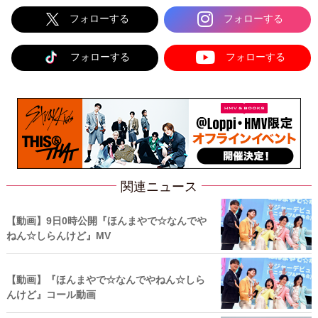
フォローする
フォローする
フォローする
フォローする
関連ニュース
【動画】9日0時公開『ほんまやで☆なんでや
ねん☆しらんけど』MV
【動画】『ほんまやで☆なんでやねん☆しら
んけど』コール動画