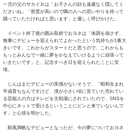
一児の父のサカイJr.は「お子さんの顔も遠慮なく隠してく
ださいね」「密度が高いので隣の人への思いやりを持って
踊っていただければと思います」と優しく呼びかけた。
イベント終了後の囲み取材でおヨネは「体調を崩さず、
無事にデビューを迎えられてよかったという気持ちが1番大
きいです。これからがスタートだと思うので、これからも
もっとみんなで一緒に夢をかなえていけるように頑張って
いきたいです」と、記念すべき日を迎えられたことに安
堵。
じんはまだデビューの実感がないそうで、「昭和生まれ
平成育ちなんですけど、僕が小さい頃に見ていた売れてい
る芸能人の方はテレビを主戦場にされていたので、SNSを
中心にネットで受けるということにピンと来ていないんで
す」と心境を明かした。
順風満帆なデビューとなったが、今の夢についておヨネ