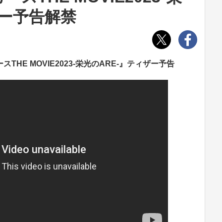
ザー予告解禁
HE MOVIE2023‐栄光のARE‐』ティザー予告