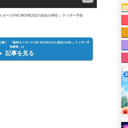
スTHE MOVIE2023‐栄光のARE‐』ティザー予告
 『阪神タイガースTHE MOVIE2023‐栄光のARE‐』ティザー予
告解禁」の
記事を見る