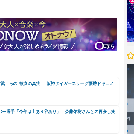
V戦士らの“歓喜の真実” 阪神タイガースリーグ優勝ドキュメ
バー選手「今年は山あり谷あり」 斎藤佑樹さんとの再会し笑