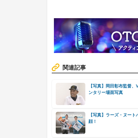
関連記事
【写真】岡田彰布監督、
ンタリー場面写真
【写真】ラーズ・ヌート
顔！