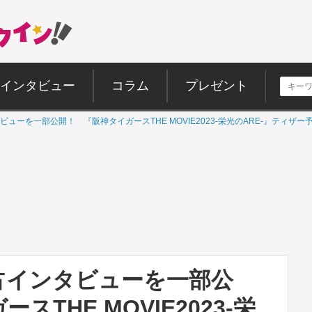
インタビュー
コラム
プレゼント
ューを一部公開！ 『阪神タイガースTHE MOVIE2023‐栄光のARE‐』ティザー
占インタビューを一部公
THE MOVIE2023‐栄