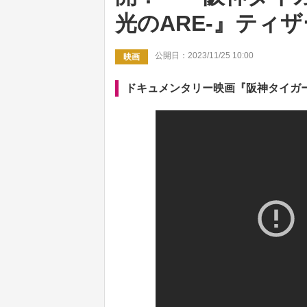
光のARE‐』ティ
公開日：2023/11/25 10:00
映画
ドキュメンタリー映画『阪神タイガースT