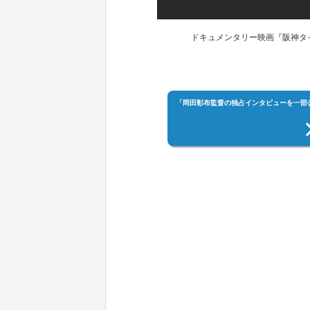
ドキュメンタリー映画『阪神タイガー
「岡田彰布監督の独占インタビューを一部公開！