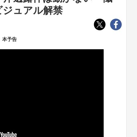
ビジュアル解禁
』本予告