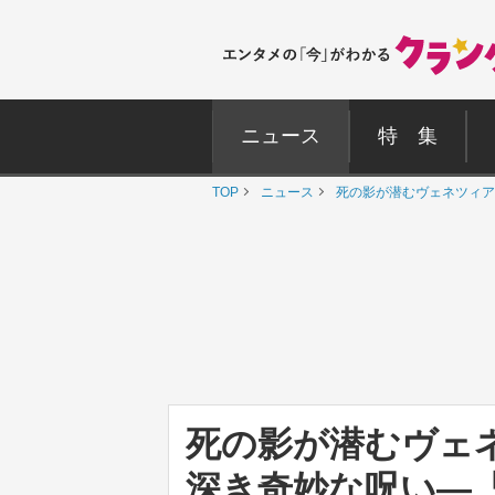
ニュース
特 集
TOP
ニュース
死の影が潜むヴェネツィア
死の影が潜むヴェ
深き奇妙な呪い―