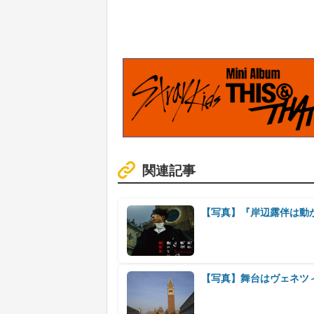
関連記事
【写真】『岸辺露伴は動
【写真】舞台はヴェネツ