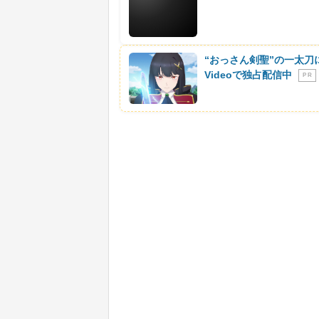
“おっさん剣聖”の一太刀
Videoで独占配信中
P R