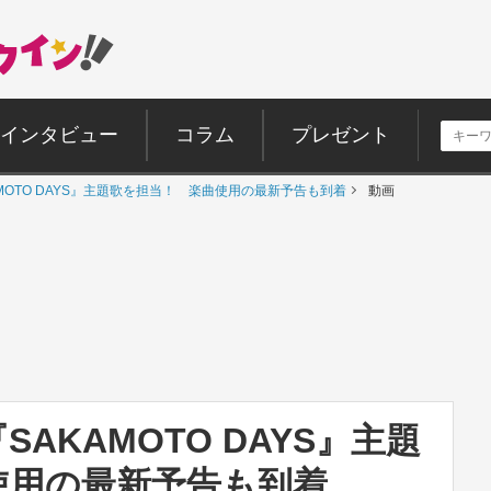
インタビュー
コラム
プレゼント
KAMOTO DAYS』主題歌を担当！ 楽曲使用の最新予告も到着
動画
『SAKAMOTO DAYS』主題
使用の最新予告も到着