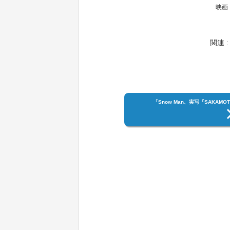
映画『
関連 :
「Snow Man、実写『SAKA