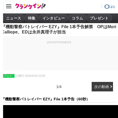
ニュース
特集
インタビュー
コラム
プレゼント
『機動警察パトレイバー EZY』File 1本予告解禁 OPはMori
Calliope、EDは永井真理子が担当
[ADVERTISEMENT]
アニメ
公開日 2026/3/19 22:00
1/4
次の動画
『機動警察パトレイバー EZY』File 1本予告（60秒）