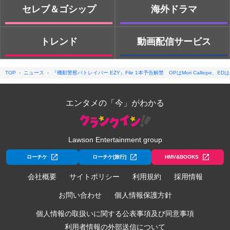
セレブ＆ゴシップ
海外ドラマ
トレンド
動画配信サービス
TOP
ニュース
『機動警察パトレイバー EZY』File 1本予告解禁 OPはMori Calliope、
エンタメの「今」がわかる
Lawson Entertainment group
ローチケ
ローチケ[旅行]
HMV&BOOKS
会社概要
サイトポリシー
利用規約
採用情報
お問い合わせ
個人情報保護方針
個人情報の取扱いに関する公表事項及び同意事項
利用者情報の外部送信について