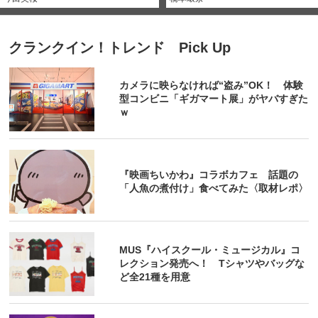
クランクイン！トレンド Pick Up
カメラに映らなければ“盗み”OK！ 体験
型コンビニ「ギガマート展」がヤバすぎた
ｗ
『映画ちいかわ』コラボカフェ 話題の
「人魚の煮付け」食べてみた〈取材レポ〉
MUS『ハイスクール・ミュージカル』コ
レクション発売へ！ Tシャツやバッグな
ど全21種を用意