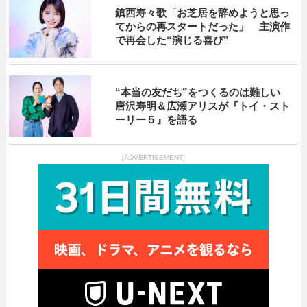
鎮西寿々歌「お芝居を辞めようと思っ
てからの再スタートだった」 主演作
で再会した“演じる喜び”
“本当の友だち”をつくるのは難しい
唐沢寿明＆広瀬アリスが『トイ・スト
ーリー５』を語る
[ADVERTISEMENT]