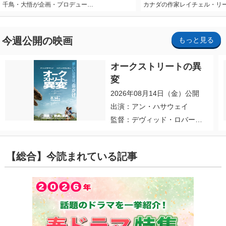
千鳥・大悟が企画・プロデュー…
カナダの作家レイチェル・リ
今週公開の映画
もっと見る
オークストリートの異
変
2026年08月14日（金）公開
出演：アン・ハサウェイ
監督：デヴィッド・ロバー
ト・ミッチェル
【総合】今読まれている記事