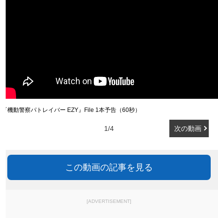
『機動警察パトレイバー EZY』File 1本予告（60秒）
1/4
次の動画
この動画の記事を見る
[ADVERTISEMENT]