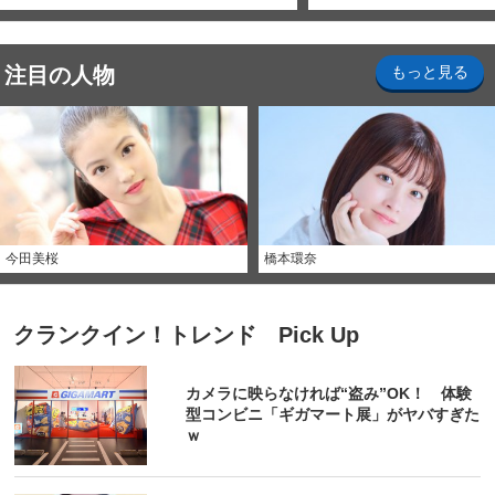
注目の人物
もっと見る
今田美桜
橋本環奈
クランクイン！トレンド Pick Up
カメラに映らなければ“盗み”OK！ 体験
型コンビニ「ギガマート展」がヤバすぎた
ｗ