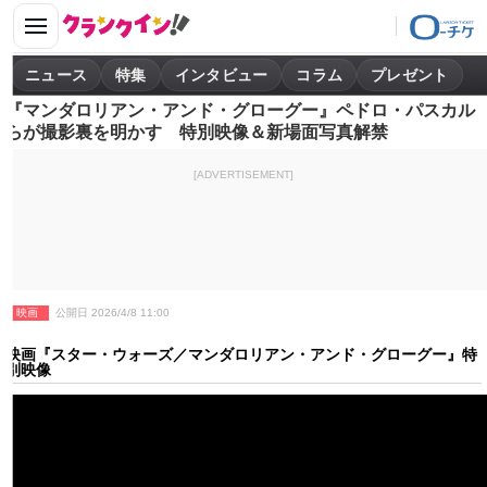
ニュース
特集
インタビュー
コラム
プレゼント
『マンダロリアン・アンド・グローグー』ペドロ・パスカル
らが撮影裏を明かす 特別映像＆新場面写真解禁
[ADVERTISEMENT]
映画
公開日 2026/4/8 11:00
映画『スター・ウォーズ／マンダロリアン・アンド・グローグー』特
別映像