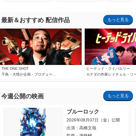
最新＆おすすめ 配信作品
もっと見る
THE ONE SHOT
ヒーテッド・ライバルリー
千鳥・大悟が企画・プロデュー…
カナダの作家レイチェル・リ
今週公開の映画
もっと見る
ブルーロック
2026年08月07日（金）公開
出演：高橋文哉
監督：瀧悠輔