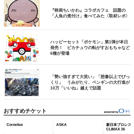
『映画ちいかわ』コラボカフェ 話題の
「人魚の煮付け」食べてみた〈取材レポ〉
ハッピーセット「ポケモン」第1弾が本日
発売！ ピカチュウの転がすおもちゃなど
6種が登場
「勢い強すぎて大笑い」「想像以上でびっ
くり」 うみがたり、ペンギンの大行進が
10万「いいね」越えで話題
おすすめチケット
Cornelius
ASKA
新日本プロレス G
CLIMAX 36