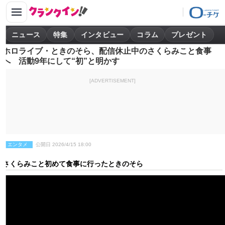
ニュース
特集
インタビュー
コラム
プレゼント
ホロライブ・ときのそら、配信休止中のさくらみこと食事
へ 活動9年にして“初”と明かす
[ADVERTISEMENT]
エンタメ
公開日 2026/4/15 18:00
さくらみこと初めて食事に行ったときのそら