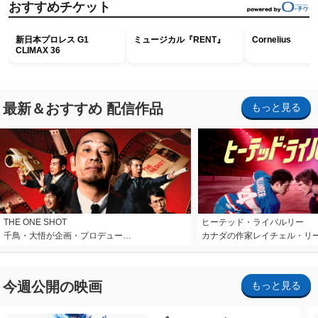
おすすめチケット
新日本プロレス G1
ミュージカル『RENT』
Cornelius
CLIMAX 36
最新＆おすすめ 配信作品
もっと見る
THE ONE SHOT
ヒーテッド・ライバルリー
千鳥・大悟が企画・プロデュー…
カナダの作家レイチェル・リ
今週公開の映画
もっと見る