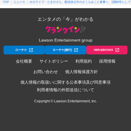
TOP
ニュース
ホロライブ・ときのそら、配信休止中のさくらみこと食事へ 活動9年にして“
エンタメの「今」がわかる
Lawson Entertainment group
ローチケ
ローチケ[旅行]
HMV&BOOKS
会社概要
サイトポリシー
利用規約
採用情報
お問い合わせ
個人情報保護方針
個人情報の取扱いに関する公表事項及び同意事項
利用者情報の外部送信について
Copyright © Lawson Entertainment, Inc.