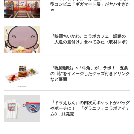
型コンビニ「ギガマート展」がヤバすぎた
ｗ
『映画ちいかわ』コラボカフェ 話題の
「人魚の煮付け」食べてみた〈取材レポ〉
『呪術廻戦』×「牛角」がコラボ！ 五条
の“茈”をイメージしたグッズ付きドリンク
など展開
『ドラえもん』の四次元ポケットがバッグ
やポーチに！ 「グラニフ」コラボアイテ
ム8．11発売