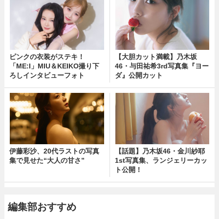
ピンクの衣装がステキ！
【大胆カット満載】乃木坂
「ME:I」MIU＆KEIKO撮り下
46・与田祐希3rd写真集『ヨー
ろしインタビューフォト
ダ』公開カット
伊藤彩沙、20代ラストの写真
【話題】乃木坂46・金川紗耶
集で見せた“大人の甘さ”
1st写真集、ランジェリーカッ
ト公開！
編集部おすすめ