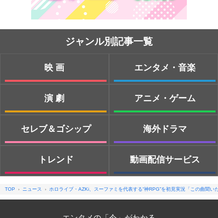
ジャンル別記事一覧
映画
エンタメ・音楽
演劇
アニメ・ゲーム
セレブ＆ゴシップ
海外ドラマ
トレンド
動画配信サービス
TOP
ニュース
ホロライブ・AZKi、スーファミを代表する“神RPG”を初見実況「この曲聞い
エンタメの「今」がわかる