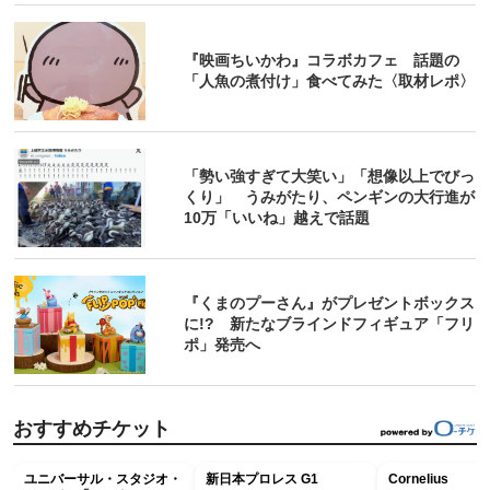
『映画ちいかわ』コラボカフェ 話題の
「人魚の煮付け」食べてみた〈取材レポ〉
「勢い強すぎて大笑い」「想像以上でびっ
くり」 うみがたり、ペンギンの大行進が
10万「いいね」越えで話題
『くまのプーさん』がプレゼントボックス
に!? 新たなブラインドフィギュア「フリ
ポ」発売へ
おすすめチケット
ユニバーサル・スタジオ・
新日本プロレス G1
Cornelius