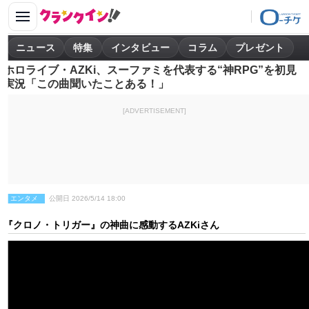
ニュース
特集
インタビュー
コラム
プレゼント
ホロライブ・AZKi、スーファミを代表する“神RPG”を初見
実況「この曲聞いたことある！」
[ADVERTISEMENT]
エンタメ
公開日 2026/5/14 18:00
『クロノ・トリガー』の神曲に感動するAZKiさん