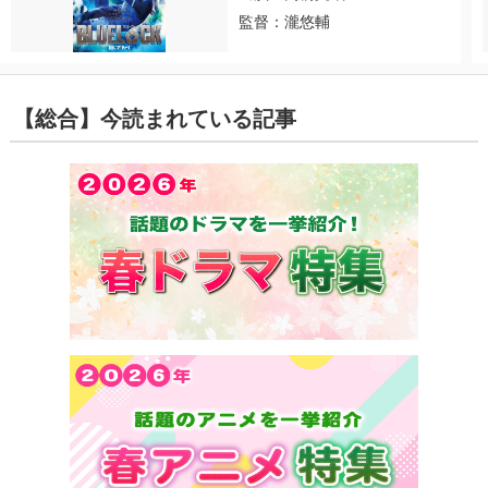
監督：瀧悠輔
【総合】今読まれている記事