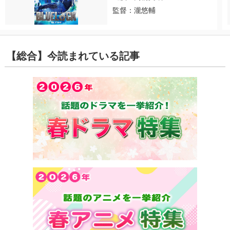
監督：瀧悠輔
【総合】今読まれている記事