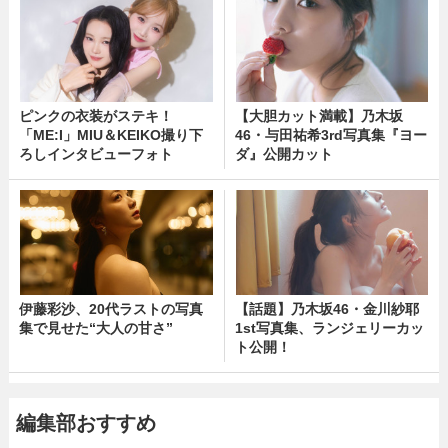
ピンクの衣装がステキ！
【大胆カット満載】乃木坂
「ME:I」MIU＆KEIKO撮り下
46・与田祐希3rd写真集『ヨー
ろしインタビューフォト
ダ』公開カット
伊藤彩沙、20代ラストの写真
【話題】乃木坂46・金川紗耶
集で見せた“大人の甘さ”
1st写真集、ランジェリーカッ
ト公開！
編集部おすすめ