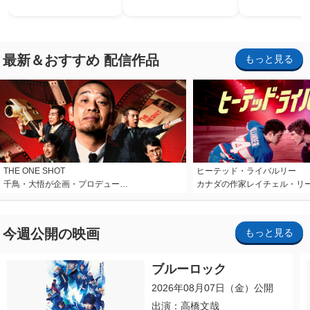
最新＆おすすめ 配信作品
もっと見る
THE ONE SHOT
ヒーテッド・ライバルリー
千鳥・大悟が企画・プロデュー…
カナダの作家レイチェル・リ
今週公開の映画
もっと見る
ブルーロック
2026年08月07日（金）公開
出演：高橋文哉