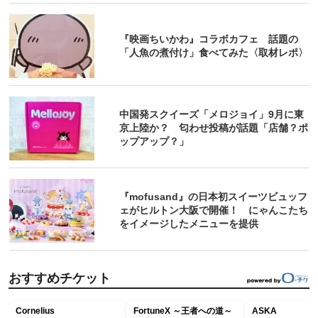
『映画ちいかわ』コラボカフェ 話題の
「人魚の煮付け」食べてみた〈取材レポ〉
中国発スクイーズ「メロジョイ」9月に東
京上陸か？ 匂わせ投稿が話題「店舗？ポ
ップアップ？」
『mofusand』の日本初スイーツビュッフ
ェがヒルトン大阪で開催！ にゃんこたち
をイメージしたメニューを提供
おすすめチケット
Cornelius
FortuneX ～王者への道～
ASKA