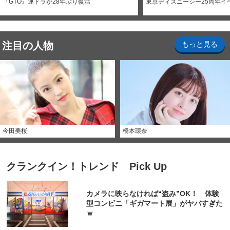
『GTO』連ドラが28年ぶり復活
東京ディズニーシー25周年イ
注目の人物
もっと見る
今田美桜
橋本環奈
クランクイン！トレンド Pick Up
カメラに映らなければ“盗み”OK！ 体験
型コンビニ「ギガマート展」がヤバすぎた
ｗ