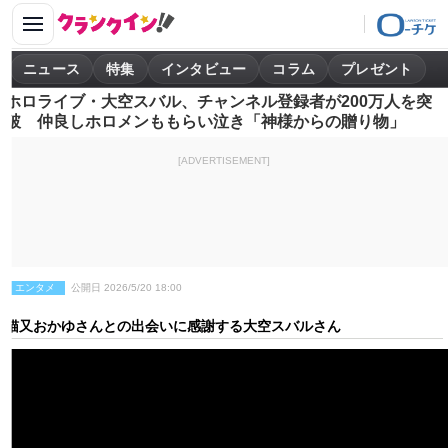
ニュース
特集
インタビュー
コラム
プレゼント
ホロライブ・大空スバル、チャンネル登録者が200万人を突
破 仲良しホロメンももらい泣き「神様からの贈り物」
[ADVERTISEMENT]
エンタメ
公開日 2026/5/20 18:00
猫又おかゆさんとの出会いに感謝する大空スバルさん