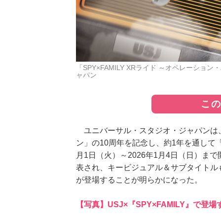
「SPY×FAMILY XRライド ～オペレー
ャパン
こ
ユニバーサル・スタジオ・ジャパンは
ン」の10周年を記念し、約1年を通して「
月1日（火）～2026年1月4日（日）まで
表され、キービジュアル＆サブタイトルも公
が登場することが明らかになった。
【写真】USJ×『SPY×FAMILY』