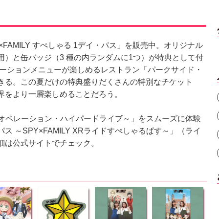
FAMILY すぺしゃる 1デイ・パス」を販売中。オリジナル
）と缶バッジ（3 種の内ランダムに1つ）が特典として付
レーションメニューが楽しめるレストラン「パークサイド・
きる。この夏だけの特典盛りだくさんの特別なチケット
な 世界をより一層楽しめることだろう。
ド ～オペレーション・ハイパードライブ～」をスムーズに体験
 ～SPY×FAMILY XRライドすぺしゃるぱす～」（ライ
細は公式サイトでチェック。