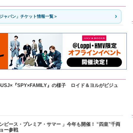
ジャパン」チケット情報一覧＞
のUSJ×『SPY×FAMILY』の様子 ロイド＆ヨルがビジュ
ンピース・プレミア・サマー 」今年も開催！ “四皇”千両
ョー参戦