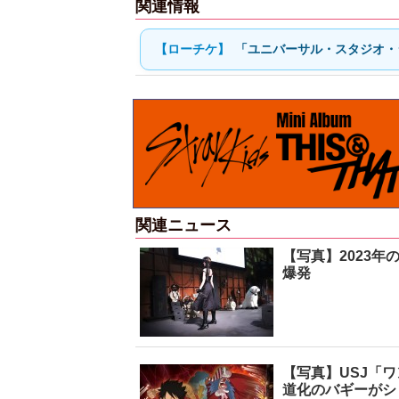
関連情報
「ユニバーサル・スタジオ・
関連ニュース
【写真】2023年
爆発
【写真】USJ「ワ
道化のバギーがシ