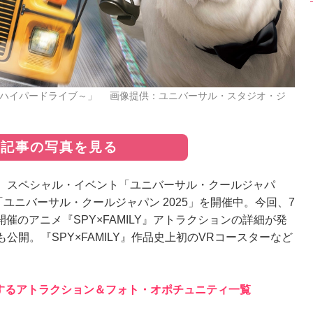
ション・ハイパードライブ～」 画像提供：ユニバーサル・スタジオ・ジ
の記事の写真を見る
、スペシャル・イベント「ユニバーサル・クールジャパ
ユニバーサル・クールジャパン 2025」を開催中。今回、7
開催のアニメ『SPY×FAMILY』アトラクションの詳細が発
開。『SPY×FAMILY』作品史上初のVRコースターなど
で登場するアトラクション＆フォト・オポチュニティ一覧