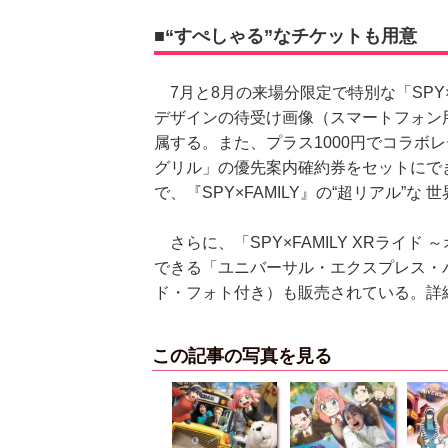
■“すぺしゃる”なチケットも用意
7月と8月の来場分限定で特別な「SPY×
デザインの待受け画像（スマートフォン用
属する。また、プラス1000円でコラボ
グリル」の優先案内確約券をセットにで
で、『SPY×FAMILY』の“超リアル”
さらに、「SPY×FAMILY XRライ
できる「ユニバーサル・エクスプレス・パス
ド・フォト付き）も販売されている。詳
この記事の写真を見る