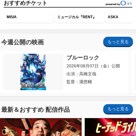
おすすめチケット
MISIA
ミュージカル『RENT』
ASKA
今週公開の映画
もっと見る
ブルーロック
2026年08月07日（金）公開
出演：高橋文哉
監督：瀧悠輔
最新＆おすすめ 配信作品
もっと見る