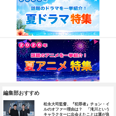
編集部おすすめ
松永大司監督、『犯罪者』チョン・イ
ルのオファー理由は？ 「滝川という
キャラクターに出会えたことは運が良