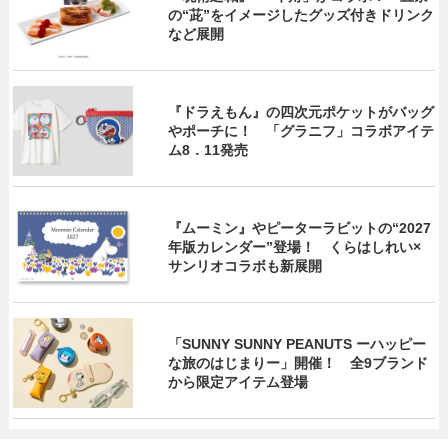
の“茈”をイメージしたグッズ付きドリンク
など展開
『ドラえもん』の四次元ポケットがバッグ
やポーチに！ 「グラニフ」コラボアイテ
ム8．11発売
『ムーミン』やピーターラビットの“2027
年版カレンダー”登場！ くらはしれい×
サンリオコラボも新展開
「SUNNY SUNNY PEANUTS ーハッピー
な旅のはじまりー」開催！ 全9ブランド
から限定アイテム登場