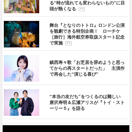
る“時が流れても変わらないもの”に目
頭が熱くなる
P R
舞台『となりのトトロ』ロンドン公演
を観劇できる特別企画！ ローチケ
［旅行］海外航空券取扱スタート記念
で実施
P R
鎮西寿々歌「お芝居を辞めようと思っ
てからの再スタートだった」 主演作
で再会した“演じる喜び”
“本当の友だち”をつくるのは難しい
唐沢寿明＆広瀬アリスが『トイ・スト
ーリー５』を語る