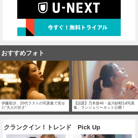
おすすめフォト
伊藤彩沙、20代ラストの写真集で見せ
【話題】乃木坂46・金川紗耶1st写真
た“大人の甘さ”
集、ランジェリーカット公開！
クランクイン！トレンド Pick Up