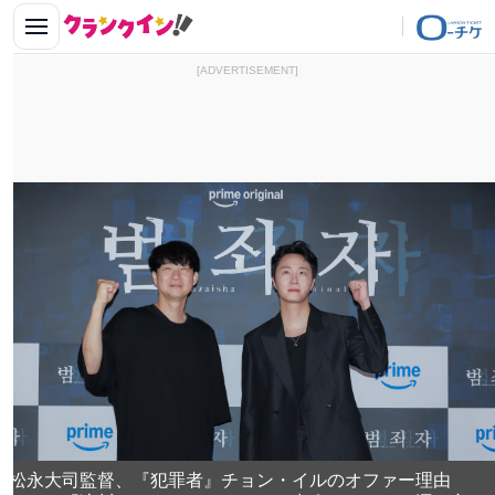
[ADVERTISEMENT]
松永大司監督、『犯罪者』チョン・イルのオファー理由