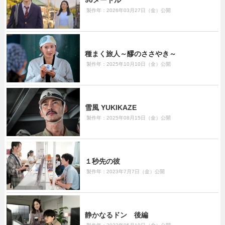
製作年：2026年03月27日（金）公開
種まく旅人～醪のささやき～
製作年：2025年10月10日（金）公開
雪風 YUKIKAZE
製作年：2025年08月15日（金）公開
１秒先の彼
製作年：2023年7月7日（金）公開
静かなるドン 後編