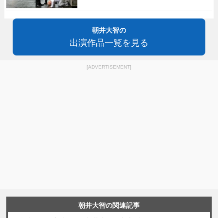
朝井大智の
出演作品一覧を見る
[ADVERTISEMENT]
朝井大智の関連記事