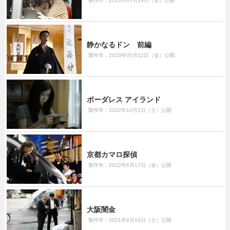
製作年：2023年05月19日（金）公開
静かなるドン 前編
製作年：2023年05月12日（金）公開
ボーダレス アイランド
製作年：2022年10月1日（土）公開
京都カマロ探偵
製作年：2022年6月17日（金）公開
大阪闇金
製作年：2021年4月10日（土）公開