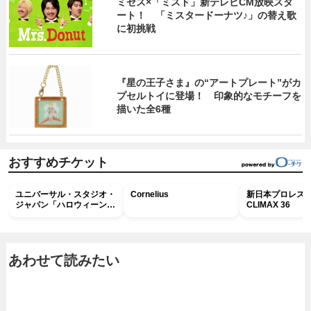
ミセス×「ミスド」新テレビCM放映スタ
ート！ 「ミスタードーナツ♪」の替え歌
に初挑戦
『星の王子さま』の“アートプレート”がカ
プセルトイに登場！ 印象的なモチーフを
描いた全6種
おすすめチケット
ユニバーサル・スタジオ・
Cornelius
新日本プロレス G
ジャパン「ハロウィーン・
CLIMAX 36
ホラー・ナイト ～オール
ナイト～パス」
あわせて読みたい