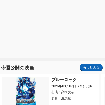
今週公開の映画
もっと見る
ブルーロック
2026年08月07日（金）公開
出演：高橋文哉
監督：瀧悠輔