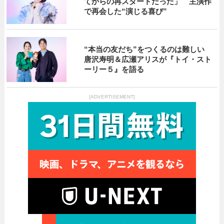
てからの再スタートだった」 主演作
で再会した“演じる喜び”
“本当の友だち”をつくるのは難しい
唐沢寿明＆広瀬アリスが『トイ・スト
ーリー５』を語る
[ADVERTISEMENT]