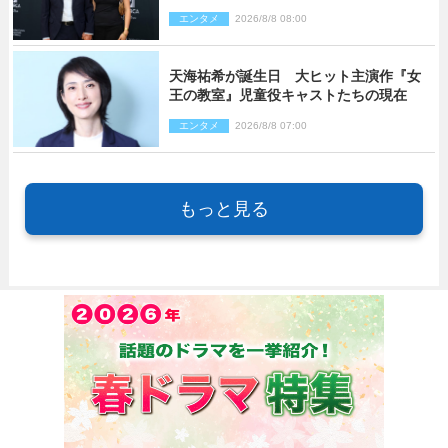
来場
エンタメ
2026/8/8 08:00
天海祐希が誕生日 大ヒット主演作『女
王の教室』児童役キャストたちの現在
エンタメ
2026/8/8 07:00
もっと見る