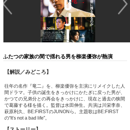
ふたつの家族の間で揺れる男を柳楽優弥が熱演
【解説／みどころ】
往年の名作『竜二』を、柳楽優弥を主演にリメイクした人
間ドラマ。子供の誕生をきっかけにかたぎに戻った男が、
かつての兄弟分との再会をきっかけに、現在と過去の狭間
で葛藤する様を描く。監督は水田伸生。共演は川栄李奈、
萩原利久、BE:FIRSTのJUNONら。主題歌はBE:FIRST
の“It's not a bad life”。
【ストーリー】