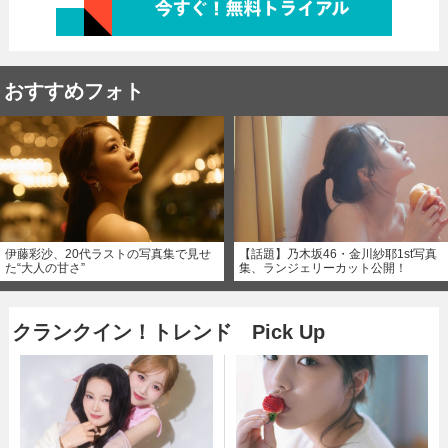
おすすめフォト
伊藤彩沙、20代ラストの写真集で見せ
【話題】乃木坂46・金川紗耶1st写真
た“大人の甘さ”
集、ランジェリーカット公開！
クランクイン！トレンド Pick Up