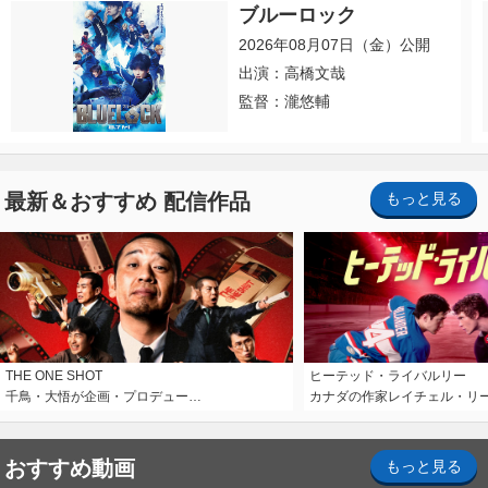
ブルーロック
2026年08月07日（金）公開
出演：高橋文哉
監督：瀧悠輔
最新＆おすすめ 配信作品
もっと見る
THE ONE SHOT
ヒーテッド・ライバルリー
千鳥・大悟が企画・プロデュー…
カナダの作家レイチェル・リ
おすすめ動画
もっと見る