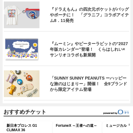
『ドラえもん』の四次元ポケットがバッグ
やポーチに！ 「グラニフ」コラボアイテ
ム8．11発売
『ムーミン』やピーターラビットの“2027
年版カレンダー”登場！ くらはしれい×
サンリオコラボも新展開
「SUNNY SUNNY PEANUTS ーハッピー
な旅のはじまりー」開催！ 全9ブランド
から限定アイテム登場
おすすめチケット
新日本プロレス G1
FortuneX ～王者への道～
ミュージカル『R
CLIMAX 36