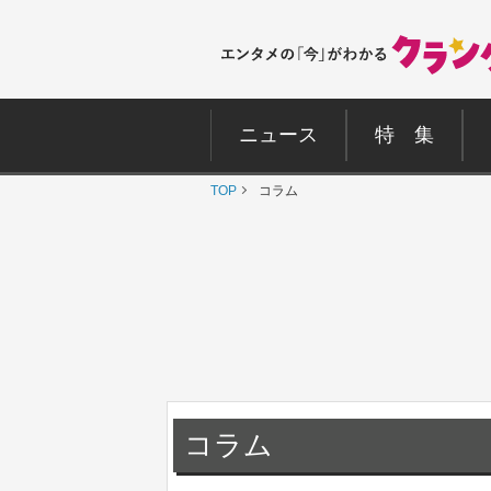
ニュース
特 集
TOP
コラム
コラム