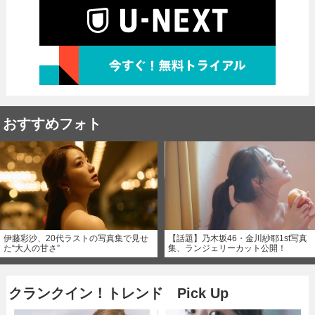
おすすめフォト
伊藤彩沙、20代ラストの写真集で見せ
【話題】乃木坂46・金川紗耶1st写真
た“大人の甘さ”
集、ランジェリーカット公開！
クランクイン！トレンド Pick Up