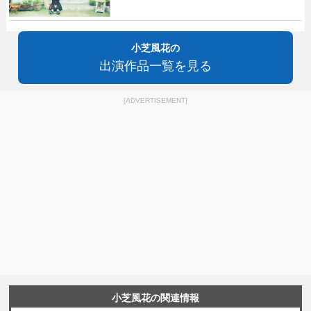
小芝風花の
出演作品一覧を見る
[ADVERTISEMENT]
小芝風花の関連情報