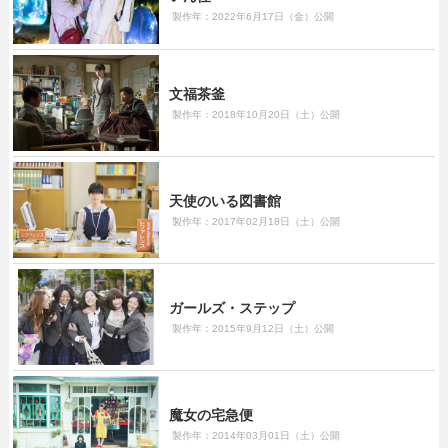
製作年：2022年6月17日（金）公開
文福茶釜
製作年：2018年10月20日（土）公開
天使のいる図書館
製作年：2017年02月18日（土）公開
ガールズ・ステップ
製作年：2015年9月12日（土）公開
魔女の宅急便
製作年：2014年03月01日（土）公開