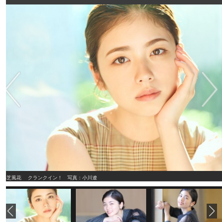
小芝風花 クランクイン！ 写真：小川遼