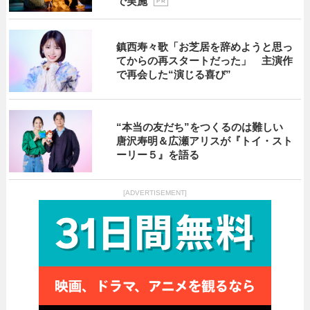
で実施
P R
鎮西寿々歌「お芝居を辞めようと思っ
てからの再スタートだった」 主演作
で再会した“演じる喜び”
“本当の友だち”をつくるのは難しい
唐沢寿明＆広瀬アリスが『トイ・スト
ーリー５』を語る
[ADVERTISEMENT]