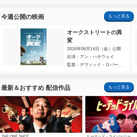
今週公開の映画
もっと見る
オークストリートの異
変
2026年08月14日（金）公開
出演：アン・ハサウェイ
監督：デヴィッド・ロバー
ト・ミッチェル
最新＆おすすめ 配信作品
もっと見る
THE ONE SHOT
ヒーテッド・ライバルリー