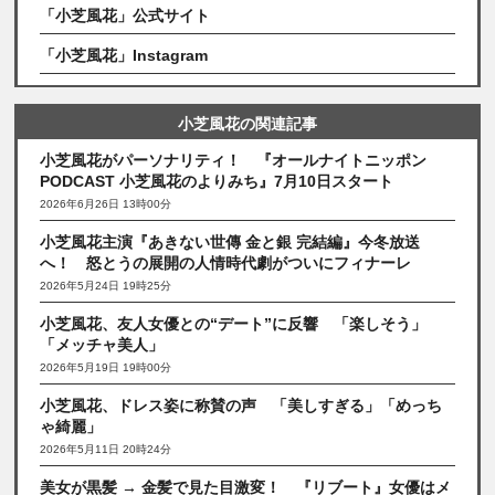
「小芝風花」公式サイト
「小芝風花」Instagram
小芝風花の関連記事
小芝風花がパーソナリティ！ 『オールナイトニッポン
PODCAST 小芝風花のよりみち』7月10日スタート
2026年6月26日 13時00分
小芝風花主演『あきない世傳 金と銀 完結編』今冬放送
へ！ 怒とうの展開の人情時代劇がついにフィナーレ
2026年5月24日 19時25分
小芝風花、友人女優との“デート”に反響 「楽しそう」
「メッチャ美人」
2026年5月19日 19時00分
小芝風花、ドレス姿に称賛の声 「美しすぎる」「めっち
ゃ綺麗」
2026年5月11日 20時24分
美女が黒髪 → 金髪で見た目激変！ 『リブート』女優はメ