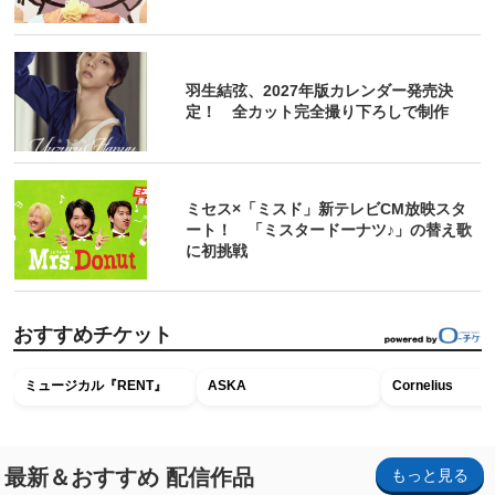
羽生結弦、2027年版カレンダー発売決
定！ 全カット完全撮り下ろしで制作
ミセス×「ミスド」新テレビCM放映スタ
ート！ 「ミスタードーナツ♪」の替え歌
に初挑戦
おすすめチケット
ミュージカル『RENT』
ASKA
Cornelius
最新＆おすすめ 配信作品
もっと見る