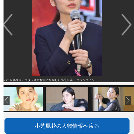
『パラレル東京』スタジオ取材会に登場した小芝風花 クランクイン！
小芝風花の人物情報へ戻る