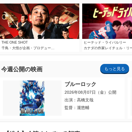
THE ONE SHOT
ヒーテッド・ライバルリー
千鳥・大悟が企画・プロデュー…
カナダの作家レイチェル・リ
今週公開の映画
もっと見る
ブルーロック
2026年08月07日（金）公開
出演：高橋文哉
監督：瀧悠輔