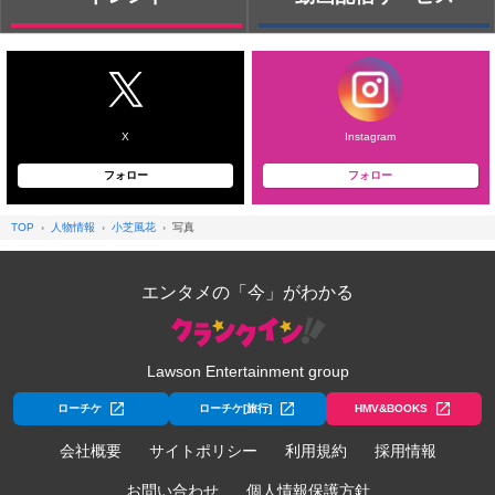
X
Instagram
フォロー
フォロー
TOP
人物情報
小芝風花
写真
エンタメの「今」がわかる
Lawson Entertainment group
ローチケ
ローチケ[旅行]
HMV&BOOKS
会社概要
サイトポリシー
利用規約
採用情報
お問い合わせ
個人情報保護方針