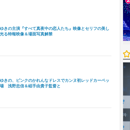
ゆきの主演『すべて真夜中の恋人たち』映像とセリフの美し
光る特報映像＆場面写真解禁
ゆきの、ピンクのかれんなドレスでカンヌ初レッドカーペッ
場 浅野忠信＆岨手由貴子監督と