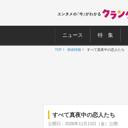
ニュース
特 集
TOP
映画情報
すべて真夜中の恋人たち
すべて真夜中の恋人たち
公開日：2026年11月13日（金）公開