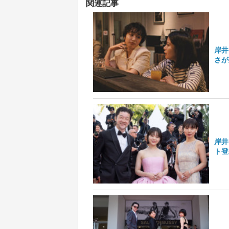
関連記事
岸井
さが
岸井
ト登