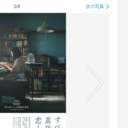
1/4
次の写真
No image