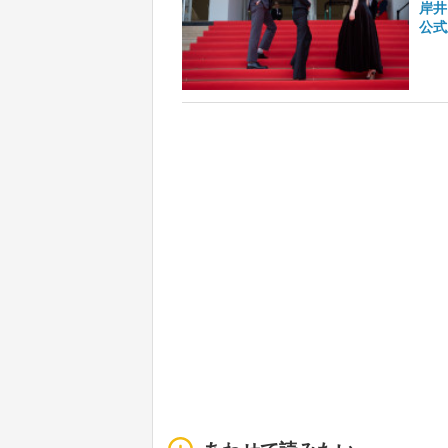
岸井
公式