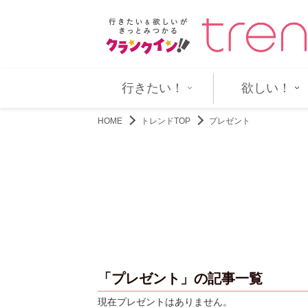
゙・メッシ』緊迫の検…
山田孝之「みなさん、ヤバいです
行きたい！
欲しい！
HOME
トレンドTOP
プレゼント
「プレゼント」の記事一覧
現在プレゼントはありません。